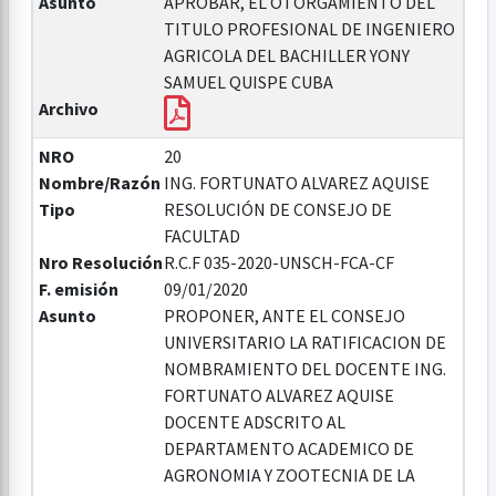
Asunto
APROBAR, EL OTORGAMIENTO DEL
TITULO PROFESIONAL DE INGENIERO
AGRICOLA DEL BACHILLER YONY
SAMUEL QUISPE CUBA
Archivo
NRO
20
Nombre/Razón
ING. FORTUNATO ALVAREZ AQUISE
Tipo
RESOLUCIÓN DE CONSEJO DE
FACULTAD
Nro Resolución
R.C.F 035-2020-UNSCH-FCA-CF
F. emisión
09/01/2020
Asunto
PROPONER, ANTE EL CONSEJO
UNIVERSITARIO LA RATIFICACION DE
NOMBRAMIENTO DEL DOCENTE ING.
FORTUNATO ALVAREZ AQUISE
DOCENTE ADSCRITO AL
DEPARTAMENTO ACADEMICO DE
AGRONOMIA Y ZOOTECNIA DE LA