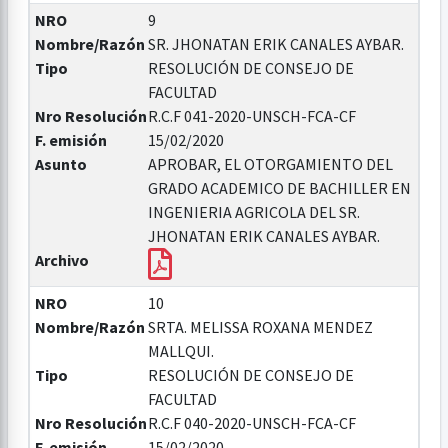
NRO
9
Nombre/Razón
SR. JHONATAN ERIK CANALES AYBAR.
Tipo
RESOLUCIÓN DE CONSEJO DE
FACULTAD
Nro Resolución
R.C.F 041-2020-UNSCH-FCA-CF
F. emisión
15/02/2020
Asunto
APROBAR, EL OTORGAMIENTO DEL
GRADO ACADEMICO DE BACHILLER EN
INGENIERIA AGRICOLA DEL SR.
JHONATAN ERIK CANALES AYBAR.
Archivo
NRO
10
Nombre/Razón
SRTA. MELISSA ROXANA MENDEZ
MALLQUI.
Tipo
RESOLUCIÓN DE CONSEJO DE
FACULTAD
Nro Resolución
R.C.F 040-2020-UNSCH-FCA-CF
F. emisión
15/02/2020