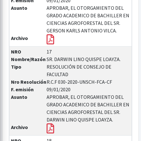
F. emisión
09/01/2020
Asunto
APROBAR, EL OTORGAMIENTO DEL
GRADO ACADEMICO DE BACHILLER EN
CIENCIAS AGROFORESTAL DEL SR.
GERSON KARLS ANTONIO VILCA.
Archivo
NRO
17
Nombre/Razón
SR. DARWIN LINO QUISPE LOAYZA.
Tipo
RESOLUCIÓN DE CONSEJO DE
FACULTAD
Nro Resolución
R.C.F 030-2020-UNSCH-FCA-CF
F. emisión
09/01/2020
Asunto
APROBAR, EL OTORGAMIENTO DEL
GRADO ACADEMICO DE BACHILLER EN
CIENCIAS AGROFORESTAL DEL SR.
DARWIN LINO QUISPE LOAYZA.
Archivo
NRO
18