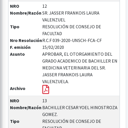
NRO
12
Nombre/Razón
SR. JASSER FRANKOIS LAURA
VALENZUEL
Tipo
RESOLUCIÓN DE CONSEJO DE
FACULTAD
Nro Resolución
R.C.F 039-2020-UNSCH-FCA-CF
F. emisión
15/02/2020
Asunto
APROBAR, EL OTORGAMIENTO DEL
GRADO ACADEMICO DE BACHILLER EN
MEDICINA VETERINARIA DEL SR.
JASSER FRANKOIS LAURA
VALENZUELA.
Archivo
NRO
13
Nombre/Razón
BACHILLER CESAR YOEL HINOSTROZA
GOMEZ.
Tipo
RESOLUCIÓN DE CONSEJO DE