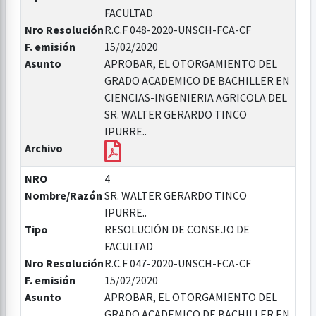
FACULTAD
Nro Resolución
R.C.F 048-2020-UNSCH-FCA-CF
F. emisión
15/02/2020
Asunto
APROBAR, EL OTORGAMIENTO DEL
GRADO ACADEMICO DE BACHILLER EN
CIENCIAS-INGENIERIA AGRICOLA DEL
SR. WALTER GERARDO TINCO
IPURRE..
Archivo
NRO
4
Nombre/Razón
SR. WALTER GERARDO TINCO
IPURRE..
Tipo
RESOLUCIÓN DE CONSEJO DE
FACULTAD
Nro Resolución
R.C.F 047-2020-UNSCH-FCA-CF
F. emisión
15/02/2020
Asunto
APROBAR, EL OTORGAMIENTO DEL
GRADO ACADEMICO DE BACHILLER EN