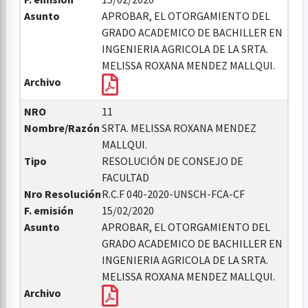
Asunto
APROBAR, EL OTORGAMIENTO DEL
GRADO ACADEMICO DE BACHILLER EN
INGENIERIA AGRICOLA DE LA SRTA.
MELISSA ROXANA MENDEZ MALLQUI.
Archivo
NRO
11
Nombre/Razón
SRTA. MELISSA ROXANA MENDEZ
MALLQUI.
Tipo
RESOLUCIÓN DE CONSEJO DE
FACULTAD
Nro Resolución
R.C.F 040-2020-UNSCH-FCA-CF
F. emisión
15/02/2020
Asunto
APROBAR, EL OTORGAMIENTO DEL
GRADO ACADEMICO DE BACHILLER EN
INGENIERIA AGRICOLA DE LA SRTA.
MELISSA ROXANA MENDEZ MALLQUI.
Archivo