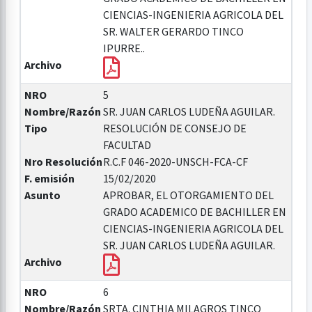
CIENCIAS-INGENIERIA AGRICOLA DEL
SR. WALTER GERARDO TINCO
IPURRE..
Archivo
NRO
5
Nombre/Razón
SR. JUAN CARLOS LUDEÑA AGUILAR.
Tipo
RESOLUCIÓN DE CONSEJO DE
FACULTAD
Nro Resolución
R.C.F 046-2020-UNSCH-FCA-CF
F. emisión
15/02/2020
Asunto
APROBAR, EL OTORGAMIENTO DEL
GRADO ACADEMICO DE BACHILLER EN
CIENCIAS-INGENIERIA AGRICOLA DEL
SR. JUAN CARLOS LUDEÑA AGUILAR.
Archivo
NRO
6
Nombre/Razón
SRTA. CINTHIA MILAGROS TINCO