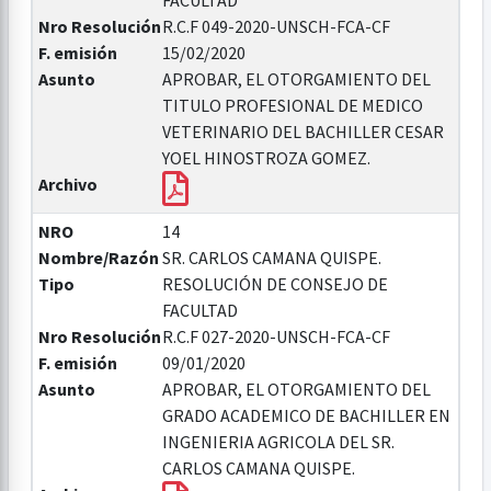
FACULTAD
Nro Resolución
R.C.F 049-2020-UNSCH-FCA-CF
F. emisión
15/02/2020
Asunto
APROBAR, EL OTORGAMIENTO DEL
TITULO PROFESIONAL DE MEDICO
VETERINARIO DEL BACHILLER CESAR
YOEL HINOSTROZA GOMEZ.
Archivo
NRO
14
Nombre/Razón
SR. CARLOS CAMANA QUISPE.
Tipo
RESOLUCIÓN DE CONSEJO DE
FACULTAD
Nro Resolución
R.C.F 027-2020-UNSCH-FCA-CF
F. emisión
09/01/2020
Asunto
APROBAR, EL OTORGAMIENTO DEL
GRADO ACADEMICO DE BACHILLER EN
INGENIERIA AGRICOLA DEL SR.
CARLOS CAMANA QUISPE.