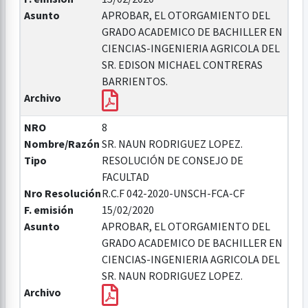
Asunto
APROBAR, EL OTORGAMIENTO DEL
GRADO ACADEMICO DE BACHILLER EN
CIENCIAS-INGENIERIA AGRICOLA DEL
SR. EDISON MICHAEL CONTRERAS
BARRIENTOS.
Archivo
NRO
8
Nombre/Razón
SR. NAUN RODRIGUEZ LOPEZ.
Tipo
RESOLUCIÓN DE CONSEJO DE
FACULTAD
Nro Resolución
R.C.F 042-2020-UNSCH-FCA-CF
F. emisión
15/02/2020
Asunto
APROBAR, EL OTORGAMIENTO DEL
GRADO ACADEMICO DE BACHILLER EN
CIENCIAS-INGENIERIA AGRICOLA DEL
SR. NAUN RODRIGUEZ LOPEZ.
Archivo