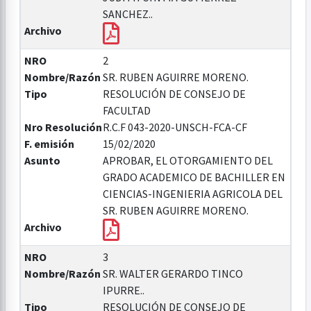
SANCHEZ..
Archivo
NRO
2
Nombre/Razón
SR. RUBEN AGUIRRE MORENO.
Tipo
RESOLUCIÓN DE CONSEJO DE
FACULTAD
Nro Resolución
R.C.F 043-2020-UNSCH-FCA-CF
F. emisión
15/02/2020
Asunto
APROBAR, EL OTORGAMIENTO DEL
GRADO ACADEMICO DE BACHILLER EN
CIENCIAS-INGENIERIA AGRICOLA DEL
SR. RUBEN AGUIRRE MORENO.
Archivo
NRO
3
Nombre/Razón
SR. WALTER GERARDO TINCO
IPURRE..
Tipo
RESOLUCIÓN DE CONSEJO DE