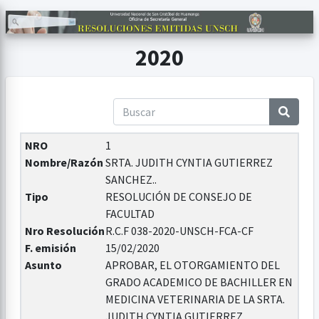
2020
NRO
1
Nombre/Razón
SRTA. JUDITH CYNTIA GUTIERREZ
SANCHEZ..
Tipo
RESOLUCIÓN DE CONSEJO DE
FACULTAD
Nro Resolución
R.C.F 038-2020-UNSCH-FCA-CF
F. emisión
15/02/2020
Asunto
APROBAR, EL OTORGAMIENTO DEL
GRADO ACADEMICO DE BACHILLER EN
MEDICINA VETERINARIA DE LA SRTA.
JUDITH CYNTIA GUTIERREZ