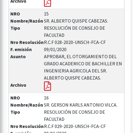
Archivo
NRO
15
Nombre/Razón
SR. ALBERTO QUISPE CABEZAS.
Tipo
RESOLUCIÓN DE CONSEJO DE
FACULTAD
Nro Resolución
R.C.F 028-2020-UNSCH-FCA-CF
F. emisión
09/01/2020
Asunto
APROBAR, EL OTORGAMIENTO DEL
GRADO ACADEMICO DE BACHILLER EN
INGENIERIA AGRICOLA DEL SR.
ALBERTO QUISPE CABEZAS.
Archivo
NRO
16
Nombre/Razón
SR. GERSON KARLS ANTONIO VILCA.
Tipo
RESOLUCIÓN DE CONSEJO DE
FACULTAD
Nro Resolución
R.C.F 029-2020-UNSCH-FCA-CF