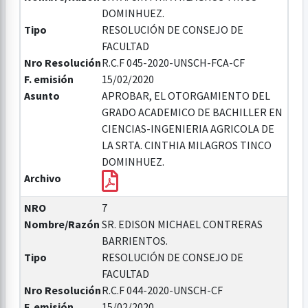
DOMINHUEZ.
Tipo
RESOLUCIÓN DE CONSEJO DE
FACULTAD
Nro Resolución
R.C.F 045-2020-UNSCH-FCA-CF
F. emisión
15/02/2020
Asunto
APROBAR, EL OTORGAMIENTO DEL
GRADO ACADEMICO DE BACHILLER EN
CIENCIAS-INGENIERIA AGRICOLA DE
LA SRTA. CINTHIA MILAGROS TINCO
DOMINHUEZ.
Archivo
NRO
7
Nombre/Razón
SR. EDISON MICHAEL CONTRERAS
BARRIENTOS.
Tipo
RESOLUCIÓN DE CONSEJO DE
FACULTAD
Nro Resolución
R.C.F 044-2020-UNSCH-CF
F. emisión
15/02/2020