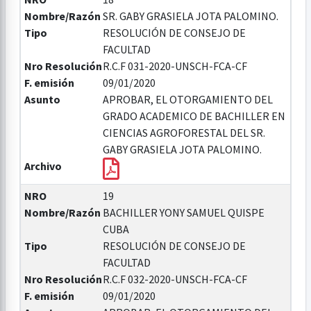
Nombre/Razón
SR. GABY GRASIELA JOTA PALOMINO.
Tipo
RESOLUCIÓN DE CONSEJO DE
FACULTAD
Nro Resolución
R.C.F 031-2020-UNSCH-FCA-CF
F. emisión
09/01/2020
Asunto
APROBAR, EL OTORGAMIENTO DEL
GRADO ACADEMICO DE BACHILLER EN
CIENCIAS AGROFORESTAL DEL SR.
GABY GRASIELA JOTA PALOMINO.
Archivo
NRO
19
Nombre/Razón
BACHILLER YONY SAMUEL QUISPE
CUBA
Tipo
RESOLUCIÓN DE CONSEJO DE
FACULTAD
Nro Resolución
R.C.F 032-2020-UNSCH-FCA-CF
F. emisión
09/01/2020