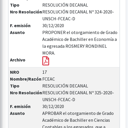
Tipo
RESOLUCIÓN DECANAL
Nro Resolución
RESOLUCIÓN DECANAL Nº 324-2020-
UNSCH-FCEAC-D
F. emisión
30/12/2020
Asunto
PROPONER el otorgamiento de Grado
Académico de Bachiller en Economía a
la egresada ROSMERY RONDINEL
MORA.
Archivo
NRO
17
Nombre/Razón
FCEAC
Tipo
RESOLUCIÓN DECANAL
Nro Resolución
RESOLUCIÓN DECANAL Nº 325-2020-
UNSCH-FCEAC-D
F. emisión
30/12/2020
Asunto
APROBAR el otorgamiento de Grado
Académico de Bachiller en Ciencias
Contables a los egresados, que a