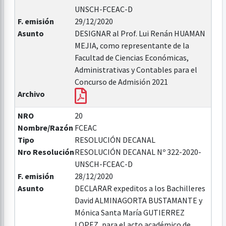
UNSCH-FCEAC-D
F. emisión
29/12/2020
Asunto
DESIGNAR al Prof. Lui Renán HUAMAN
MEJIA, como representante de la
Facultad de Ciencias Económicas,
Administrativas y Contables para el
Concurso de Admisión 2021
Archivo
NRO
20
Nombre/Razón
FCEAC
Tipo
RESOLUCIÓN DECANAL
Nro Resolución
RESOLUCIÓN DECANAL Nº 322-2020-
UNSCH-FCEAC-D
F. emisión
28/12/2020
Asunto
DECLARAR expeditos a los Bachilleres
David ALMINAGORTA BUSTAMANTE y
Mónica Santa María GUTIERREZ
LOPEZ, para el acto académico de