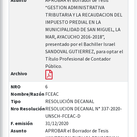
Asunto
APROBAR el Borrador de Tesis
“GESTION ADMINISTRATIVA
TRIBUTARIA Y LA RECAUDACION DEL
IMPUESTO PREDIAL EN LA
MUNICIPALIDAD DE SAN MIGUEL, LA
MAR, AYACUCHO 2016-2018”,
presentado por el Bachiller Israel
SANDOVAL GUTIERREZ, para optar el
Título Profesional de Contador
Público.
Archivo
NRO
6
Nombre/Razón
FCEAC
Tipo
RESOLUCIÓN DECANAL
Nro Resolución
RESOLUCION DECANAL N° 337-2020-
UNSCH-FCEAC-D
F. emisión
31/12/2020
Asunto
APROBAR el Borrador de Tesis