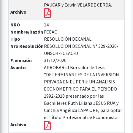
PAUCAR y Edwin VELARDE CERDA.
Archivo
NRO
14
Nombre/Razón
FCEAC
Tipo
RESOLUCIÓN DECANAL
Nro Resolución
RESOLUCION DECANAL N° 329-2020-
UNSCH-FCEAC-D
F. emisión
31/12/2020
Asunto
APROBAR el Borrador de Tesis
“DETERMINANTES DE LA INVERSION
PRIVADA EN EL PERU: UN ANALISIS
ECONOMETRICO PARA EL PERIODO
1992-2018 presentado por las
Bachilleres Ruth Liliana JESUS RUA y
Cinthia Angélica LAPA ORE, para optar
el Título Profesional de Economista.
Archivo