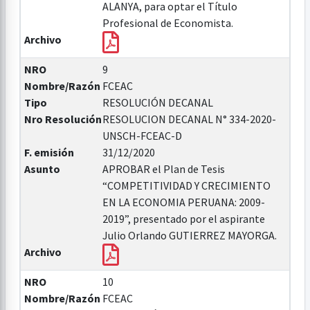
ALANYA, para optar el Título
Profesional de Economista.
Archivo
NRO
9
Nombre/Razón
FCEAC
Tipo
RESOLUCIÓN DECANAL
Nro Resolución
RESOLUCION DECANAL N° 334-2020-
UNSCH-FCEAC-D
F. emisión
31/12/2020
Asunto
APROBAR el Plan de Tesis
“COMPETITIVIDAD Y CRECIMIENTO
EN LA ECONOMIA PERUANA: 2009-
2019”, presentado por el aspirante
Julio Orlando GUTIERREZ MAYORGA.
Archivo
NRO
10
Nombre/Razón
FCEAC