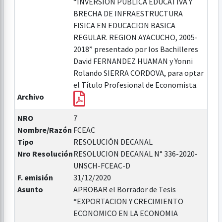
“INVERSION PUBLICA EDUCATIVA Y
BRECHA DE INFRAESTRUCTURA
FISICA EN EDUCACION BASICA
REGULAR. REGION AYACUCHO, 2005-
2018” presentado por los Bachilleres
David FERNANDEZ HUAMAN y Yonni
Rolando SIERRA CORDOVA, para optar
el Título Profesional de Economista.
Archivo
NRO
7
Nombre/Razón
FCEAC
Tipo
RESOLUCIÓN DECANAL
Nro Resolución
RESOLUCION DECANAL N° 336-2020-
UNSCH-FCEAC-D
F. emisión
31/12/2020
Asunto
APROBAR el Borrador de Tesis
“EXPORTACION Y CRECIMIENTO
ECONOMICO EN LA ECONOMIA