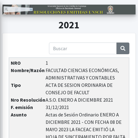
2021
NRO
1
Nombre/Razón
FACULTAD CIENCIAS ECONÓMICAS,
ADMINISTRATIVAS Y CONTABLES
Tipo
ACTA DE SESION ORDINARIA DE
CONSEJO DE FACULT
Nro Resolución
A.S.O. ENERO A DICIEMBRE 2021
F. emisión
31/12/2021
Asunto
Actas de Sesión Ordinario ENERO A
DICIEMBRE 2021 - CON FECHA 08 DE
MAYO 2023 LA FACEAC EMITIÓ LA
HOJA DE SINCERAMIENTO POR FALTA