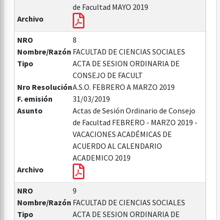
de Facultad MAYO 2019
Archivo
NRO
8
Nombre/Razón
FACULTAD DE CIENCIAS SOCIALES
Tipo
ACTA DE SESION ORDINARIA DE
CONSEJO DE FACULT
Nro Resolución
A.S.O. FEBRERO A MARZO 2019
F. emisión
31/03/2019
Asunto
Actas de Sesión Ordinario de Consejo
de Facultad FEBRERO - MARZO 2019 -
VACACIONES ACADÉMICAS DE
ACUERDO AL CALENDARIO
ACADEMICO 2019
Archivo
NRO
9
Nombre/Razón
FACULTAD DE CIENCIAS SOCIALES
Tipo
ACTA DE SESION ORDINARIA DE