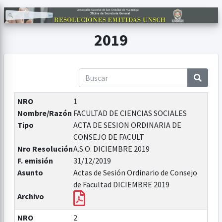
2019
NRO
1
Nombre/Razón
FACULTAD DE CIENCIAS SOCIALES
Tipo
ACTA DE SESION ORDINARIA DE
CONSEJO DE FACULT
Nro Resolución
A.S.O. DICIEMBRE 2019
F. emisión
31/12/2019
Asunto
Actas de Sesión Ordinario de Consejo
de Facultad DICIEMBRE 2019
Archivo
NRO
2