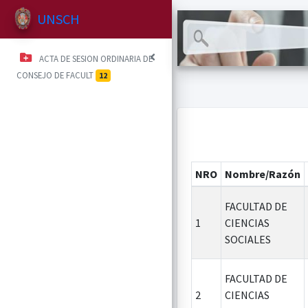
UNSCH
ACTA DE SESION ORDINARIA DE
CONSEJO DE FACULT
12
NRO
Nombre/Razón
FACULTAD DE
1
CIENCIAS
SOCIALES
FACULTAD DE
2
CIENCIAS