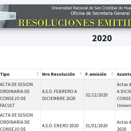
2020
Tipo
Nro Resolución
F. emisión
Asunt
ACTA DE SESION
Actas 
ORDINARIA DE
A.S.O. FEBRERO A
A DICI
31/12/2020
CONSEJO DE
DICIEMBRE 2020
CONSEJ
FACULT
Univer
ACTA DE SESION
ORDINARIA DE
Actas 
A.S.O. ENERO 2020
31/01/2020
CONSEJO DE
2020