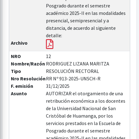
Posgrado durante el semestre
académico 2025-II en las modalidades
presencial, semipresencial y a
distancia, de acuerdo al siguiente
detalle:
Archivo
NRO
12
Nombre/Razón
RODRIGUEZ LIZANA MARITZA
Tipo
RESOLUCIÓN RECTORAL
Nro Resolución
RR Nº 913-2025-UNSCH-R
F. emisión
31/12/2025
Asunto
AUTORIZAR el otorgamiento de una
retribución económica a los docentes
de la Universidad Nacional de San
Cristóbal de Huamanga, por los
servicios prestados en la Escuela de
Posgrado durante el semestre
académico 2025-II en las modalidades