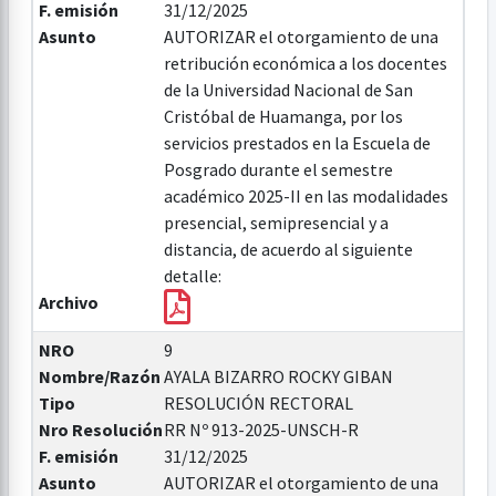
F. emisión
31/12/2025
Asunto
AUTORIZAR el otorgamiento de una
retribución económica a los docentes
de la Universidad Nacional de San
Cristóbal de Huamanga, por los
servicios prestados en la Escuela de
Posgrado durante el semestre
académico 2025-II en las modalidades
presencial, semipresencial y a
distancia, de acuerdo al siguiente
detalle:
Archivo
NRO
9
Nombre/Razón
AYALA BIZARRO ROCKY GIBAN
Tipo
RESOLUCIÓN RECTORAL
Nro Resolución
RR Nº 913-2025-UNSCH-R
F. emisión
31/12/2025
Asunto
AUTORIZAR el otorgamiento de una