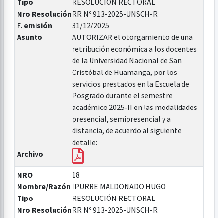
Tipo
RESOLUCIÓN RECTORAL
Nro Resolución
RR Nº 913-2025-UNSCH-R
F. emisión
31/12/2025
Asunto
AUTORIZAR el otorgamiento de una
retribución económica a los docentes
de la Universidad Nacional de San
Cristóbal de Huamanga, por los
servicios prestados en la Escuela de
Posgrado durante el semestre
académico 2025-II en las modalidades
presencial, semipresencial y a
distancia, de acuerdo al siguiente
detalle:
Archivo
NRO
18
Nombre/Razón
IPURRE MALDONADO HUGO
Tipo
RESOLUCIÓN RECTORAL
Nro Resolución
RR Nº 913-2025-UNSCH-R