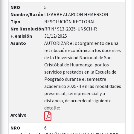
NRO
5
Nombre/Razón
LIZARBE ALARCON HEMERSON
Tipo
RESOLUCIÓN RECTORAL
Nro Resolución
RR Nº 913-2025-UNSCH-R
F. emisión
31/12/2025
Asunto
AUTORIZAR el otorgamiento de una
retribución económica a los docentes
de la Universidad Nacional de San
Cristóbal de Huamanga, por los
servicios prestados en la Escuela de
Posgrado durante el semestre
académico 2025-II en las modalidades
presencial, semipresencial y a
distancia, de acuerdo al siguiente
detalle:
Archivo
NRO
6