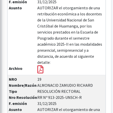
F. emisión
31/12/2025
Asunto
AUTORIZAR el otorgamiento de una
retribución económica a los docentes
de la Universidad Nacional de San
Cristóbal de Huamanga, por los
servicios prestados en la Escuela de
Posgrado durante el semestre
académico 2025-II en las modalidades
presencial, semipresencial y a
distancia, de acuerdo al siguiente
detalle:
Archivo
NRO
19
Nombre/Razón
ALMONACID ZAMUDIO RICHARD
Tipo
RESOLUCIÓN RECTORAL
Nro Resolución
RR Nº 913-2025-UNSCH-R
F. emisión
31/12/2025
Asunto
AUTORIZAR el otorgamiento de una