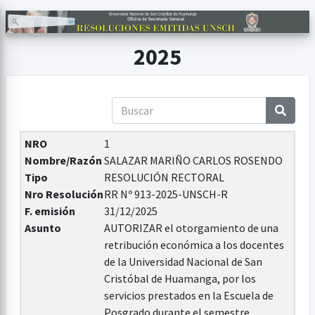
2025
NRO
1
Nombre/Razón
SALAZAR MARIÑO CARLOS ROSENDO
Tipo
RESOLUCIÓN RECTORAL
Nro Resolución
RR Nº 913-2025-UNSCH-R
F. emisión
31/12/2025
Asunto
AUTORIZAR el otorgamiento de una
retribución económica a los docentes
de la Universidad Nacional de San
Cristóbal de Huamanga, por los
servicios prestados en la Escuela de
Posgrado durante el semestre