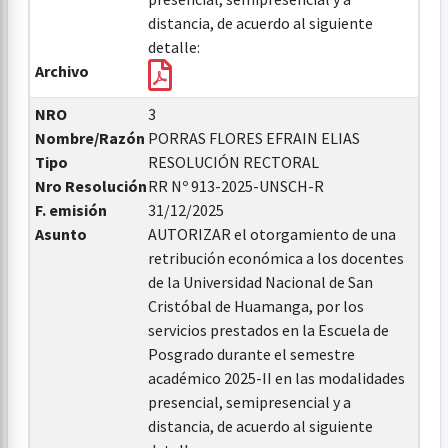
distancia, de acuerdo al siguiente
detalle:
Archivo
NRO
3
Nombre/Razón
PORRAS FLORES EFRAIN ELIAS
Tipo
RESOLUCIÓN RECTORAL
Nro Resolución
RR Nº 913-2025-UNSCH-R
F. emisión
31/12/2025
Asunto
AUTORIZAR el otorgamiento de una
retribución económica a los docentes
de la Universidad Nacional de San
Cristóbal de Huamanga, por los
servicios prestados en la Escuela de
Posgrado durante el semestre
académico 2025-II en las modalidades
presencial, semipresencial y a
distancia, de acuerdo al siguiente