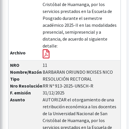
Cristóbal de Huamanga, por los
servicios prestados en la Escuela de
Posgrado durante el semestre
académico 2025-II en las modalidades
presencial, semipresencial y a
distancia, de acuerdo al siguiente
detalle:
Archivo
NRO
11
Nombre/Razón
BARBARAN ORIUNDO MOISES NICO
Tipo
RESOLUCIÓN RECTORAL
Nro Resolución
RR Nº 913-2025-UNSCH-R
F. emisión
31/12/2025
Asunto
AUTORIZAR el otorgamiento de una
retribución económica a los docentes
de la Universidad Nacional de San
Cristóbal de Huamanga, por los
servicios prestados en la Escuela de