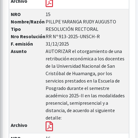
Archivo
NRO
15
Nombre/Razón
PILLPE YARANGA RUDY AUGUSTO
Tipo
RESOLUCIÓN RECTORAL
Nro Resolución
RR Nº 913-2025-UNSCH-R
F. emisión
31/12/2025
Asunto
AUTORIZAR el otorgamiento de una
retribución económica a los docentes
de la Universidad Nacional de San
Cristóbal de Huamanga, por los
servicios prestados en la Escuela de
Posgrado durante el semestre
académico 2025-II en las modalidades
presencial, semipresencial y a
distancia, de acuerdo al siguiente
detalle:
Archivo