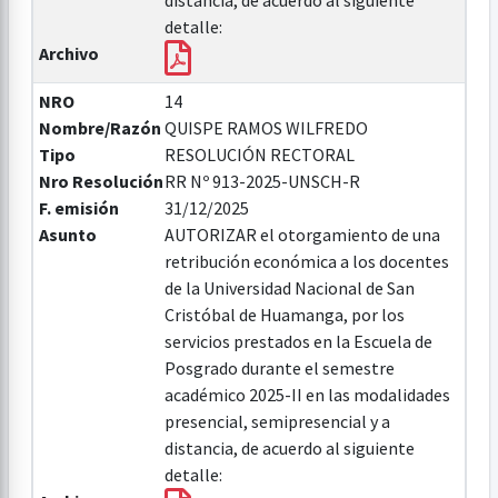
distancia, de acuerdo al siguiente
detalle:
Archivo
NRO
14
Nombre/Razón
QUISPE RAMOS WILFREDO
Tipo
RESOLUCIÓN RECTORAL
Nro Resolución
RR Nº 913-2025-UNSCH-R
F. emisión
31/12/2025
Asunto
AUTORIZAR el otorgamiento de una
retribución económica a los docentes
de la Universidad Nacional de San
Cristóbal de Huamanga, por los
servicios prestados en la Escuela de
Posgrado durante el semestre
académico 2025-II en las modalidades
presencial, semipresencial y a
distancia, de acuerdo al siguiente
detalle: