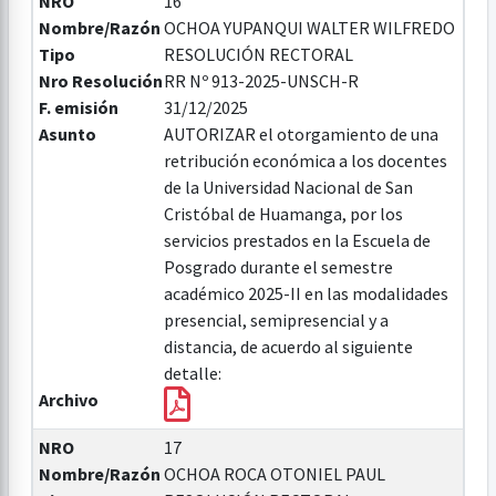
NRO
16
Nombre/Razón
OCHOA YUPANQUI WALTER WILFREDO
Tipo
RESOLUCIÓN RECTORAL
Nro Resolución
RR Nº 913-2025-UNSCH-R
F. emisión
31/12/2025
Asunto
AUTORIZAR el otorgamiento de una
retribución económica a los docentes
de la Universidad Nacional de San
Cristóbal de Huamanga, por los
servicios prestados en la Escuela de
Posgrado durante el semestre
académico 2025-II en las modalidades
presencial, semipresencial y a
distancia, de acuerdo al siguiente
detalle:
Archivo
NRO
17
Nombre/Razón
OCHOA ROCA OTONIEL PAUL