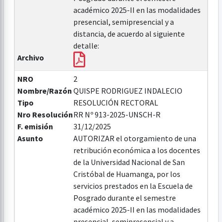
académico 2025-II en las modalidades
presencial, semipresencial y a
distancia, de acuerdo al siguiente
detalle:
Archivo
NRO
2
Nombre/Razón
QUISPE RODRIGUEZ INDALECIO
Tipo
RESOLUCIÓN RECTORAL
Nro Resolución
RR Nº 913-2025-UNSCH-R
F. emisión
31/12/2025
Asunto
AUTORIZAR el otorgamiento de una
retribución económica a los docentes
de la Universidad Nacional de San
Cristóbal de Huamanga, por los
servicios prestados en la Escuela de
Posgrado durante el semestre
académico 2025-II en las modalidades
presencial, semipresencial y a