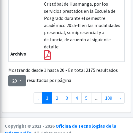
Cristóbal de Huamanga, por los
servicios prestados en la Escuela de
Posgrado durante el semestre
académico 2025-II en las modalidades
presencial, semipresencial y a
distancia, de acuerdo al siguiente
detalle:
Archivo
Mostrando desde 1 hasta 20 - En total 2175 resultados
resultados por página
20
‹
1
2
3
4
5
...
109
›
Copyright © 2021 - 2026
Oficina de Tecnologías de la