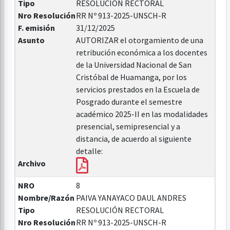
Tipo
RESOLUCIÓN RECTORAL
Nro Resolución
RR Nº 913-2025-UNSCH-R
F. emisión
31/12/2025
Asunto
AUTORIZAR el otorgamiento de una
retribución económica a los docentes
de la Universidad Nacional de San
Cristóbal de Huamanga, por los
servicios prestados en la Escuela de
Posgrado durante el semestre
académico 2025-II en las modalidades
presencial, semipresencial y a
distancia, de acuerdo al siguiente
detalle:
Archivo
NRO
8
Nombre/Razón
PAIVA YANAYACO DAUL ANDRES
Tipo
RESOLUCIÓN RECTORAL
Nro Resolución
RR Nº 913-2025-UNSCH-R