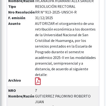
Nombre/Razón
IRCAÑAUPA HUAMANI ALEX SANDER
Tipo
RESOLUCIÓN RECTORAL
Nro Resolución
RR Nº 913-2025-UNSCH-R
F. emisión
31/12/2025
Asunto
AUTORIZAR el otorgamiento de una
retribución económica a los docentes
de la Universidad Nacional de San
Cristóbal de Huamanga, por los
servicios prestados en la Escuela de
Posgrado durante el semestre
académico 2025-II en las modalidades
presencial, semipresencial y a
distancia, de acuerdo al siguiente
detalle:
Archivo
NRO
7
Nombre/Razón
GUTIERREZ PALOMINO ROBERTO
JUAN