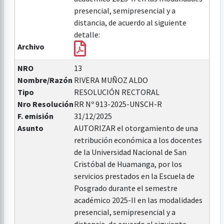
presencial, semipresencial y a
distancia, de acuerdo al siguiente
detalle:
Archivo
NRO
13
Nombre/Razón
RIVERA MUÑOZ ALDO
Tipo
RESOLUCIÓN RECTORAL
Nro Resolución
RR Nº 913-2025-UNSCH-R
F. emisión
31/12/2025
Asunto
AUTORIZAR el otorgamiento de una
retribución económica a los docentes
de la Universidad Nacional de San
Cristóbal de Huamanga, por los
servicios prestados en la Escuela de
Posgrado durante el semestre
académico 2025-II en las modalidades
presencial, semipresencial y a