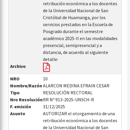
retribución económica a los docentes
de la Universidad Nacional de San
Cristóbal de Huamanga, por los
servicios prestados en la Escuela de
Posgrado durante el semestre
académico 2025-II en las modalidades
presencial, semipresencial y a
distancia, de acuerdo al siguiente
detalle:
Archivo
NRO
10
Nombre/Razón
ALARCON MEDINA EFRAIN CESAR
Tipo
RESOLUCIÓN RECTORAL
Nro Resolución
RR Nº 913-2025-UNSCH-R
F. emisión
31/12/2025
Asunto
AUTORIZAR el otorgamiento de una
retribución económica a los docentes
de la Universidad Nacional de San