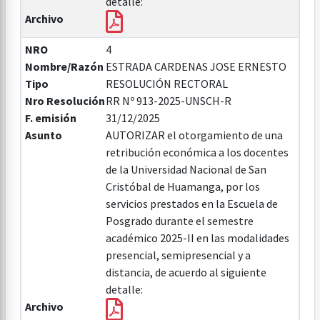
detalle:
Archivo
NRO
4
Nombre/Razón
ESTRADA CARDENAS JOSE ERNESTO
Tipo
RESOLUCIÓN RECTORAL
Nro Resolución
RR Nº 913-2025-UNSCH-R
F. emisión
31/12/2025
Asunto
AUTORIZAR el otorgamiento de una
retribución económica a los docentes
de la Universidad Nacional de San
Cristóbal de Huamanga, por los
servicios prestados en la Escuela de
Posgrado durante el semestre
académico 2025-II en las modalidades
presencial, semipresencial y a
distancia, de acuerdo al siguiente
detalle:
Archivo