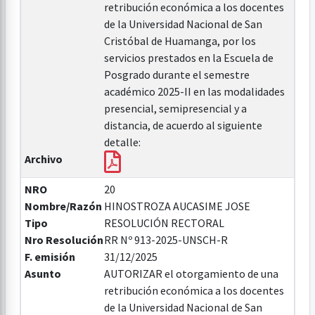
retribución económica a los docentes
de la Universidad Nacional de San
Cristóbal de Huamanga, por los
servicios prestados en la Escuela de
Posgrado durante el semestre
académico 2025-II en las modalidades
presencial, semipresencial y a
distancia, de acuerdo al siguiente
detalle:
Archivo
NRO
20
Nombre/Razón
HINOSTROZA AUCASIME JOSE
Tipo
RESOLUCIÓN RECTORAL
Nro Resolución
RR Nº 913-2025-UNSCH-R
F. emisión
31/12/2025
Asunto
AUTORIZAR el otorgamiento de una
retribución económica a los docentes
de la Universidad Nacional de San