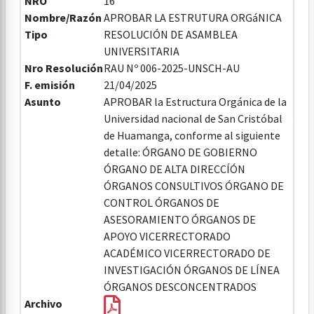
NRO
16
Nombre/Razón
APROBAR LA ESTRUTURA ORGáNICA
Tipo
RESOLUCIÓN DE ASAMBLEA
UNIVERSITARIA
Nro Resolución
RAU Nº 006-2025-UNSCH-AU
F. emisión
21/04/2025
Asunto
APROBAR la Estructura Orgánica de la
Universidad nacional de San Cristóbal
de Huamanga, conforme al siguiente
detalle: ÓRGANO DE GOBIERNO
ÓRGANO DE ALTA DIRECCÍÓN
ÓRGANOS CONSULTIVOS ÓRGANO DE
CONTROL ÓRGANOS DE
ASESORAMIENTO ÓRGANOS DE
APOYO VICERRECTORADO
ACADÉMICO VICERRECTORADO DE
INVESTIGACIÓN ÓRGANOS DE LÍNEA
ÓRGANOS DESCONCENTRADOS
Archivo