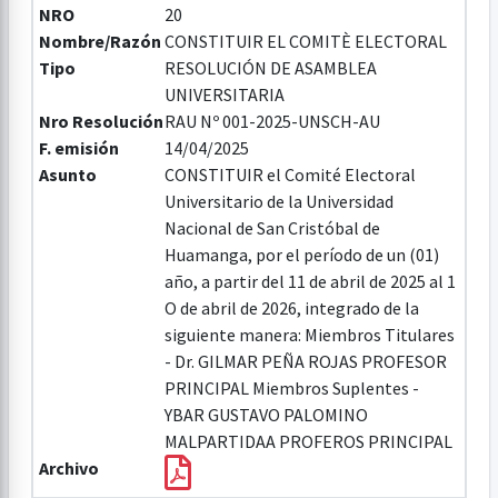
NRO
20
Nombre/Razón
CONSTITUIR EL COMITÈ ELECTORAL
Tipo
RESOLUCIÓN DE ASAMBLEA
UNIVERSITARIA
Nro Resolución
RAU Nº 001-2025-UNSCH-AU
F. emisión
14/04/2025
Asunto
CONSTITUIR el Comité Electoral
Universitario de la Universidad
Nacional de San Cristóbal de
Huamanga, por el período de un (01)
año, a partir del 11 de abril de 2025 al 1
O de abril de 2026, integrado de la
siguiente manera: Miembros Titulares
- Dr. GILMAR PEÑA ROJAS PROFESOR
PRINCIPAL Miembros Suplentes -
YBAR GUSTAVO PALOMINO
MALPARTIDAA PROFEROS PRINCIPAL
Archivo