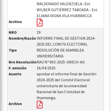
MALDONADO VALENZUELA -Est.
WILBER GUTIÉRREZ TABOADA - Est.
ELIANA DIGNA VILA HUARANCCA
Archivo
NRO
19
Nombre/Razón
INFORME FINAL DE GESTIòN 2024-
2025 DEL COMITè ELECTORAL
Tipo
RESOLUCIÓN DE ASAMBLEA
UNIVERSITARIA
Nro Resolución
RAU Nº 003-2025-UNSCH-AU
F. emisión
16/04/2025
Asunto
aprobar el informe final de Gestión
2024-2025 del Comité Electoral
universitario de la universidad
Nacional de San Cristóbal de
Huamanga.
Archivo