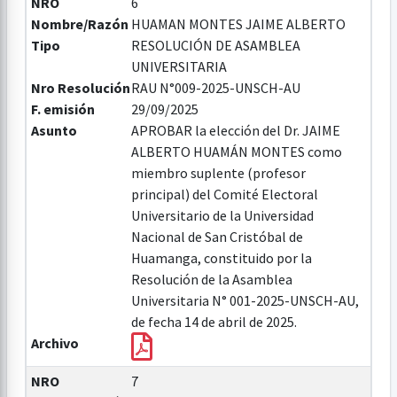
NRO
6
Nombre/Razón
HUAMAN MONTES JAIME ALBERTO
Tipo
RESOLUCIÓN DE ASAMBLEA
UNIVERSITARIA
Nro Resolución
RAU N°009-2025-UNSCH-AU
F. emisión
29/09/2025
Asunto
APROBAR la elección del Dr. JAIME
ALBERTO HUAMÁN MONTES como
miembro suplente (profesor
principal) del Comité Electoral
Universitario de la Universidad
Nacional de San Cristóbal de
Huamanga, constituido por la
Resolución de la Asamblea
Universitaria N° 001-2025-UNSCH-AU,
de fecha 14 de abril de 2025.
Archivo
NRO
7