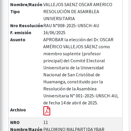
Nombre/Razón
VALLEJOS SAENZ OSCAR AMERICO
Tipo
RESOLUCIÓN DE ASAMBLEA
UNIVERSITARIA
Nro Resolución
RAU N°008-2025-UNSCH-AU
F. emisión
16/06/2025
Asunto
APROBAR la elección del Dr. OSCAR
AMÉRICO VALLEJOS SÁENZ como
miembro suplente (profesor
principal) del Comité Electoral
Universitario de la Universidad
Nacional de San Cristóbal de
Huamanga, constituido por la
Resolución de la Asamblea
Universitaria N° 001-2025-UNSCH-AU,
de fecha 14 de abril de 2025.
Archivo
NRO
11
Nombre/Razón
PALOMINO MALPARTIDA YBAR