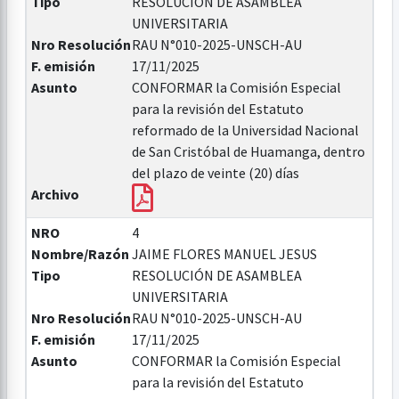
Tipo
RESOLUCIÓN DE ASAMBLEA
UNIVERSITARIA
Nro Resolución
RAU N°010-2025-UNSCH-AU
F. emisión
17/11/2025
Asunto
CONFORMAR la Comisión Especial
para la revisión del Estatuto
reformado de la Universidad Nacional
de San Cristóbal de Huamanga, dentro
del plazo de veinte (20) días
Archivo
NRO
4
Nombre/Razón
JAIME FLORES MANUEL JESUS
Tipo
RESOLUCIÓN DE ASAMBLEA
UNIVERSITARIA
Nro Resolución
RAU N°010-2025-UNSCH-AU
F. emisión
17/11/2025
Asunto
CONFORMAR la Comisión Especial
para la revisión del Estatuto