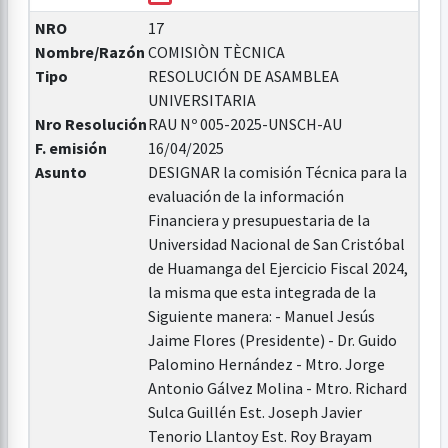
NRO
17
Nombre/Razón
COMISIÒN TÈCNICA
Tipo
RESOLUCIÓN DE ASAMBLEA
UNIVERSITARIA
Nro Resolución
RAU Nº 005-2025-UNSCH-AU
F. emisión
16/04/2025
Asunto
DESIGNAR la comisión Técnica para la
evaluación de la información
Financiera y presupuestaria de la
Universidad Nacional de San Cristóbal
de Huamanga del Ejercicio Fiscal 2024,
la misma que esta integrada de la
Siguiente manera: - Manuel Jesús
Jaime Flores (Presidente) - Dr. Guido
Palomino Hernández - Mtro. Jorge
Antonio Gálvez Molina - Mtro. Richard
Sulca Guillén Est. Joseph Javier
Tenorio Llantoy Est. Roy Brayam