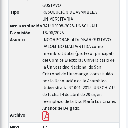
GUSTAVO
Tipo
RESOLUCIÓN DE ASAMBLEA
UNIVERSITARIA
Nro Resolución
RAU N°008-2025-UNSCH-AU
F. emisión
16/06/2025
Asunto
INCORPORAR al Dr. YBAR GUSTAVO
PALOMINO MALPARTIDA como
miembro titular (profesor principal)
del Comité Electoral Universitario de
la Universidad Nacional de San
Cristóbal de Huamanga, constituido
por la Resolución de la Asamblea
Universitaria N° 001-2025-UNSCH-AU,
de fecha 14 de abril de 2025, en
reemplazo de la Dra. María Luz Criales
Añaños de Delgado.
Archivo
NRO
12