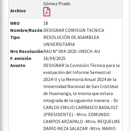
Gómez Prado
Archivo
NRO
18
Nombre/Razón
DESIGNAR COMISIóN TéCNICA
Tipo
RESOLUCIÓN DE ASAMBLEA
UNIVERSITARIA
Nro Resolución
RAU N° 004-2025-UNSCH-AU
F. emisión
16/04/2025
Asunto
DESIGNAR la Comisión Técnica para la
evaluación del Informe Semestral
2024-II y la Memoria Anual 2024 de la
Universidad Nacional de San Cristóbal
de Huamanga, la misma que estara
integrada de la siguiente manera. - Dr.
CARLOS EMILIO CARRASCO BADAJOZ
(PRESIDENTE) - Mtro. EDMUNDO
CAMPOS ARZAPALO -Mtro. REQUELME
DARÍO MEZA SALAZAR -Mtro. MARIO