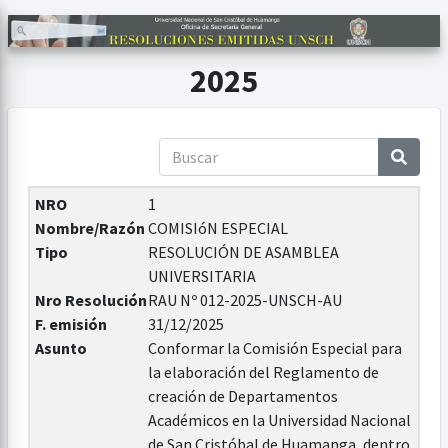
2025
NRO
1
Nombre/Razón
COMISIóN ESPECIAL
Tipo
RESOLUCIÓN DE ASAMBLEA
UNIVERSITARIA
Nro Resolución
RAU Nº 012-2025-UNSCH-AU
F. emisión
31/12/2025
Asunto
Conformar la Comisión Especial para
la elaboración del Reglamento de
creación de Departamentos
Académicos en la Universidad Nacional
de San Cristóbal de Huamanga, dentro