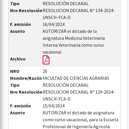
Tipo
RESOLUCIÓN DECANAL
Nro Resolución
RESOLUCION DECANAL Nº 134-2024-
UNSCH-FCA-D
F. emisión
16/04/2024
Asunto
AUTORIZAR el dictado de la
asignatura Medicina Veterinaria
Interna Veterinaria como curso
vacaional.
Archivo
NRO
20
Nombre/Razón
FACULTAD DE CIENCIAS AGRARIAS
Tipo
RESOLUCIÓN DECANAL
Nro Resolución
RESOLUCION DECANAL Nº 129-2024-
UNSCH-FCA-D
F. emisión
15/04/2024
Asunto
AUTORIZAR el dictado de asignatura
como curso vacacional, para la Escuela
Profesional de Ingeniería Agricola.