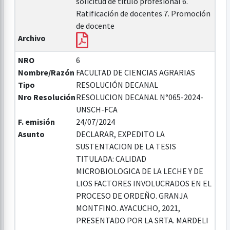
solicitud de título profesional 6.
Ratificación de docentes 7. Promoción
de docente
Archivo
NRO
6
Nombre/Razón
FACULTAD DE CIENCIAS AGRARIAS
Tipo
RESOLUCIÓN DECANAL
Nro Resolución
RESOLUCION DECANAL N°065-2024-
UNSCH-FCA
F. emisión
24/07/2024
Asunto
DECLARAR, EXPEDITO LA
SUSTENTACION DE LA TESIS
TITULADA: CALIDAD
MICROBIOLOGICA DE LA LECHE Y DE
LIOS FACTORES INVOLUCRADOS EN EL
PROCESO DE ORDEÑO. GRANJA
MONTFINO. AYACUCHO, 2021,
PRESENTADO POR LA SRTA. MARDELI