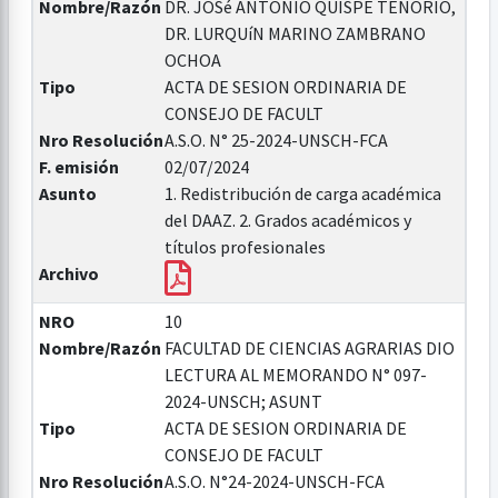
Nombre/Razón
DR. JOSé ANTONIO QUISPE TENORIO,
DR. LURQUíN MARINO ZAMBRANO
OCHOA
Tipo
ACTA DE SESION ORDINARIA DE
CONSEJO DE FACULT
Nro Resolución
A.S.O. N° 25-2024-UNSCH-FCA
F. emisión
02/07/2024
Asunto
1. Redistribución de carga académica
del DAAZ. 2. Grados académicos y
títulos profesionales
Archivo
NRO
10
Nombre/Razón
FACULTAD DE CIENCIAS AGRARIAS DIO
LECTURA AL MEMORANDO N° 097-
2024-UNSCH; ASUNT
Tipo
ACTA DE SESION ORDINARIA DE
CONSEJO DE FACULT
Nro Resolución
A.S.O. N°24-2024-UNSCH-FCA