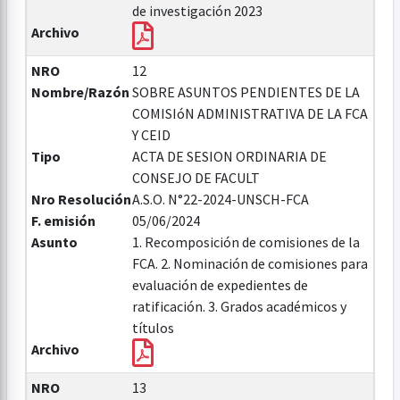
de investigación 2023
Archivo
NRO
12
Nombre/Razón
SOBRE ASUNTOS PENDIENTES DE LA
COMISIóN ADMINISTRATIVA DE LA FCA
Y CEID
Tipo
ACTA DE SESION ORDINARIA DE
CONSEJO DE FACULT
Nro Resolución
A.S.O. N°22-2024-UNSCH-FCA
F. emisión
05/06/2024
Asunto
1. Recomposición de comisiones de la
FCA. 2. Nominación de comisiones para
evaluación de expedientes de
ratificación. 3. Grados académicos y
títulos
Archivo
NRO
13