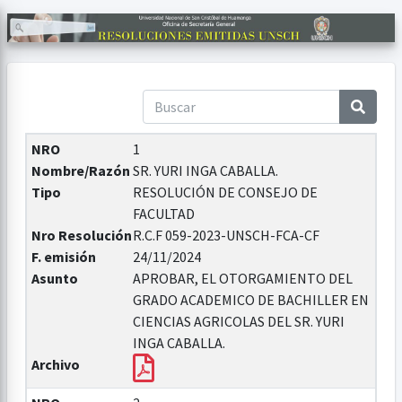
NRO
1
Nombre/Razón
SR. YURI INGA CABALLA.
Tipo
RESOLUCIÓN DE CONSEJO DE
FACULTAD
Nro Resolución
R.C.F 059-2023-UNSCH-FCA-CF
F. emisión
24/11/2024
Asunto
APROBAR, EL OTORGAMIENTO DEL
GRADO ACADEMICO DE BACHILLER EN
CIENCIAS AGRICOLAS DEL SR. YURI
INGA CABALLA.
Archivo