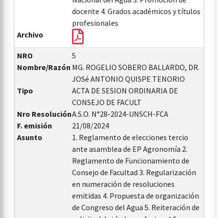
docente 4. Grados académicos y títulos
profesionales
Archivo
NRO
5
Nombre/Razón
MG. ROGELIO SOBERO BALLARDO, DR.
JOSé ANTONIO QUISPE TENORIO
Tipo
ACTA DE SESION ORDINARIA DE
CONSEJO DE FACULT
Nro Resolución
A.S.O. N°28-2024-UNSCH-FCA
F. emisión
21/08/2024
Asunto
1. Reglamento de elecciones tercio
ante asamblea de EP Agronomía 2.
Reglamento de Funcionamiento de
Consejo de Facultad 3. Regularización
en numeración de resoluciones
emitidas 4. Propuesta de organización
de Congreso del Agua 5. Reiteración de