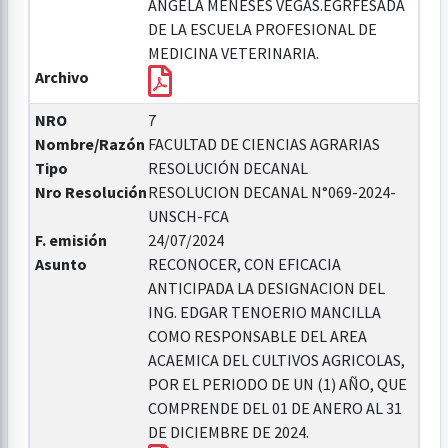
ANGELA MENESES VEGAS.EGRFESADA
DE LA ESCUELA PROFESIONAL DE
MEDICINA VETERINARIA.
Archivo
NRO
7
Nombre/Razón
FACULTAD DE CIENCIAS AGRARIAS
Tipo
RESOLUCIÓN DECANAL
Nro Resolución
RESOLUCION DECANAL N°069-2024-
UNSCH-FCA
F. emisión
24/07/2024
Asunto
RECONOCER, CON EFICACIA
ANTICIPADA LA DESIGNACION DEL
ING. EDGAR TENOERIO MANCILLA
COMO RESPONSABLE DEL AREA
ACAEMICA DEL CULTIVOS AGRICOLAS,
POR EL PERIODO DE UN (1) AÑO, QUE
COMPRENDE DEL 01 DE ANERO AL 31
DE DICIEMBRE DE 2024.