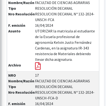
Nombre/Razón
FACULTAD DE CIENCIAS AGRARIAS
Tipo
RESOLUCIÓN DECANAL
Nro Resolución
RESOLUCION DECANAL Nº 132-2024-
UNSCH-FCA
F. emisión
16/04/2024
Asunto
UTORIZAR la matricula al estudiante
de la Escuela profesional de
agronomía Kelvin Justo Fernández
Cardenas, en la asignatura IR-343
resistencia de Materiales debiendo
llevar dicha asignatura.
Archivo
NRO
17
Nombre/Razón
FACULTAD DE CIENCIAS AGRARIAS
Tipo
RESOLUCIÓN DECANAL
Nro Resolución
RESOLUCION DECANAL Nº 132-2024-
UNSCH-FCA-D
F. emisión
16/04/2024