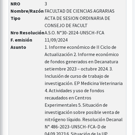
NRO
3
Nombre/Razón
FACULTAD DE CIENCIAS AGRARIAS
Tipo
ACTA DE SESION ORDINARIA DE
CONSEJO DE FACULT
Nro Resolución
A.S.O. N°30-2024-UNSCH-FCA
F. emisión
11/09/2024
Asunto
1. Informe económico de II Ciclo de
Actualización 2. Informe económico
de fondos generados en Decanatura
setiembre 2023 – octubre 2024. 3.
Inclusión de curso de trabajo de
investigación. EP Medicina Veterinaria
4. Actividades y uso de fondos
recaudados en Centros
Experimentales 5. Situación de
investigación sobre posible venta de
nitrógeno líquido. Resolución Decanal
N° 486-2023-UNSCH-FCA-D de
04.09.2023 6. Situación de la UP