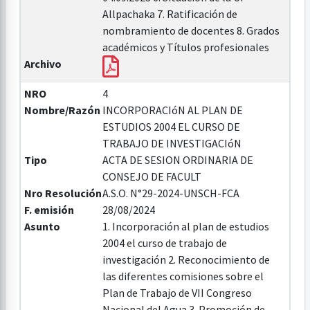
Allpachaka 7. Ratificación de
nombramiento de docentes 8. Grados
académicos y Títulos profesionales
Archivo
NRO
4
Nombre/Razón
INCORPORACIóN AL PLAN DE
ESTUDIOS 2004 EL CURSO DE
TRABAJO DE INVESTIGACIóN
Tipo
ACTA DE SESION ORDINARIA DE
CONSEJO DE FACULT
Nro Resolución
A.S.O. N°29-2024-UNSCH-FCA
F. emisión
28/08/2024
Asunto
1. Incorporación al plan de estudios
2004 el curso de trabajo de
investigación 2. Reconocimiento de
las diferentes comisiones sobre el
Plan de Trabajo de VII Congreso
Nacional del Agua 3. Promoción de