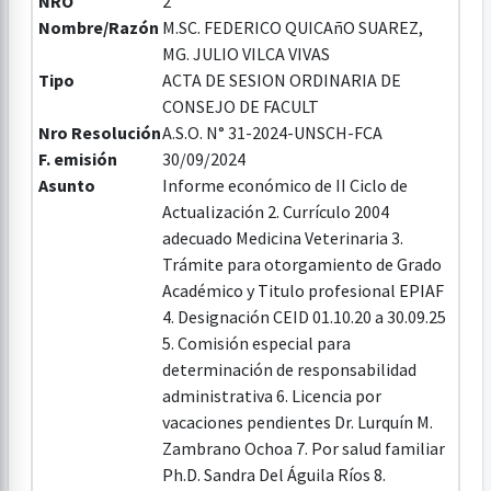
NRO
2
Nombre/Razón
M.SC. FEDERICO QUICAñO SUAREZ,
MG. JULIO VILCA VIVAS
Tipo
ACTA DE SESION ORDINARIA DE
CONSEJO DE FACULT
Nro Resolución
A.S.O. N° 31-2024-UNSCH-FCA
F. emisión
30/09/2024
Asunto
Informe económico de II Ciclo de
Actualización 2. Currículo 2004
adecuado Medicina Veterinaria 3.
Trámite para otorgamiento de Grado
Académico y Titulo profesional EPIAF
4. Designación CEID 01.10.20 a 30.09.25
5. Comisión especial para
determinación de responsabilidad
administrativa 6. Licencia por
vacaciones pendientes Dr. Lurquín M.
Zambrano Ochoa 7. Por salud familiar
Ph.D. Sandra Del Águila Ríos 8.