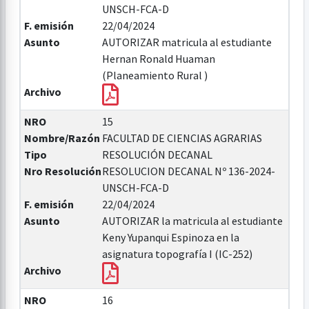
UNSCH-FCA-D
F. emisión
22/04/2024
Asunto
AUTORIZAR matricula al estudiante
Hernan Ronald Huaman
(Planeamiento Rural )
Archivo
NRO
15
Nombre/Razón
FACULTAD DE CIENCIAS AGRARIAS
Tipo
RESOLUCIÓN DECANAL
Nro Resolución
RESOLUCION DECANAL Nº 136-2024-
UNSCH-FCA-D
F. emisión
22/04/2024
Asunto
AUTORIZAR la matricula al estudiante
Keny Yupanqui Espinoza en la
asignatura topografía I (IC-252)
Archivo
NRO
16