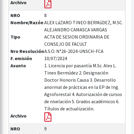
Archivo
NRO
8
Nombre/Razón
ALEX LáZARO TINEO BERMúDEZ, M.SC.
ALEJANDRO CAMASCA VARGAS
Tipo
ACTA DE SESION ORDINARIA DE
CONSEJO DE FACULT
Nro Resolución
A.S.O. N°26-2024-UNSCH-FCA
F. emisión
10/07/2024
Asunto
1. Licencia por pasantía M.Sc. Alex L.
Tineo Bermúdez 2. Designación
Doctor Honoris Causa 3. Desarrollo
anormal de prácticas en la EP de Ing.
Agroforestal 4. Autorización de cursos
de nivelación 5. Grados académicos 6.
Títulos de actualización.
Archivo
NRO
9