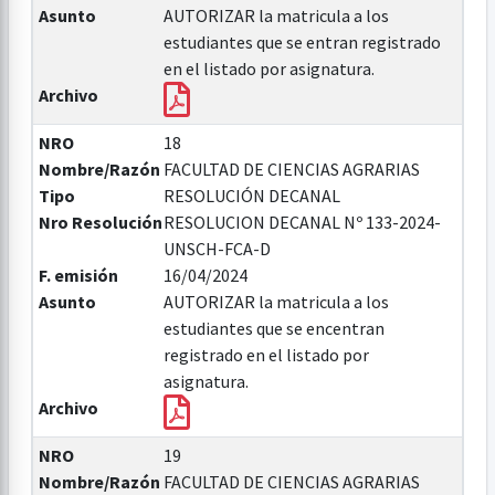
Asunto
AUTORIZAR la matricula a los
estudiantes que se entran registrado
en el listado por asignatura.
Archivo
NRO
18
Nombre/Razón
FACULTAD DE CIENCIAS AGRARIAS
Tipo
RESOLUCIÓN DECANAL
Nro Resolución
RESOLUCION DECANAL Nº 133-2024-
UNSCH-FCA-D
F. emisión
16/04/2024
Asunto
AUTORIZAR la matricula a los
estudiantes que se encentran
registrado en el listado por
asignatura.
Archivo
NRO
19
Nombre/Razón
FACULTAD DE CIENCIAS AGRARIAS