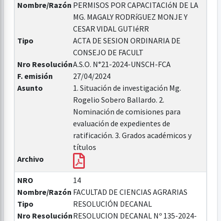
Nombre/Razón
PERMISOS POR CAPACITACIóN DE LA
MG. MAGALY RODRíGUEZ MONJE Y
CESAR VIDAL GUTIéRR
Tipo
ACTA DE SESION ORDINARIA DE
CONSEJO DE FACULT
Nro Resolución
A.S.O. N°21-2024-UNSCH-FCA
F. emisión
27/04/2024
Asunto
1. Situación de investigación Mg.
Rogelio Sobero Ballardo. 2.
Nominación de comisiones para
evaluación de expedientes de
ratificación. 3. Grados académicos y
títulos
Archivo
NRO
14
Nombre/Razón
FACULTAD DE CIENCIAS AGRARIAS
Tipo
RESOLUCIÓN DECANAL
Nro Resolución
RESOLUCION DECANAL Nº 135-2024-