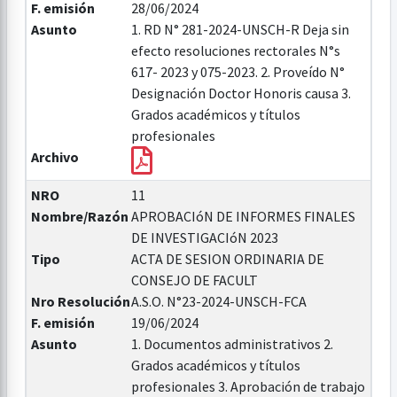
F. emisión
28/06/2024
Asunto
1. RD N° 281-2024-UNSCH-R Deja sin
efecto resoluciones rectorales N°s
617- 2023 y 075-2023. 2. Proveído N°
Designación Doctor Honoris causa 3.
Grados académicos y títulos
profesionales
Archivo
NRO
11
Nombre/Razón
APROBACIóN DE INFORMES FINALES
DE INVESTIGACIóN 2023
Tipo
ACTA DE SESION ORDINARIA DE
CONSEJO DE FACULT
Nro Resolución
A.S.O. N°23-2024-UNSCH-FCA
F. emisión
19/06/2024
Asunto
1. Documentos administrativos 2.
Grados académicos y títulos
profesionales 3. Aprobación de trabajo