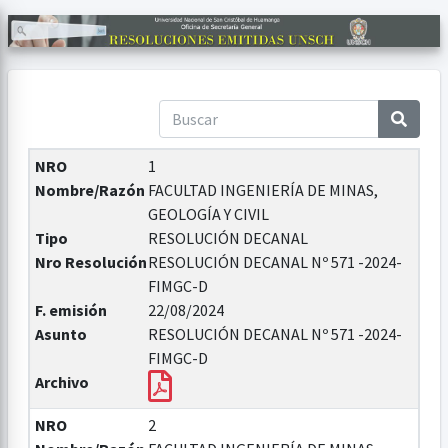
NRO
1
Nombre/Razón
FACULTAD INGENIERÍA DE MINAS,
GEOLOGÍA Y CIVIL
Tipo
RESOLUCIÓN DECANAL
Nro Resolución
RESOLUCIÓN DECANAL Nº 571 -2024-
FIMGC-D
F. emisión
22/08/2024
Asunto
RESOLUCIÓN DECANAL Nº 571 -2024-
FIMGC-D
Archivo
NRO
2