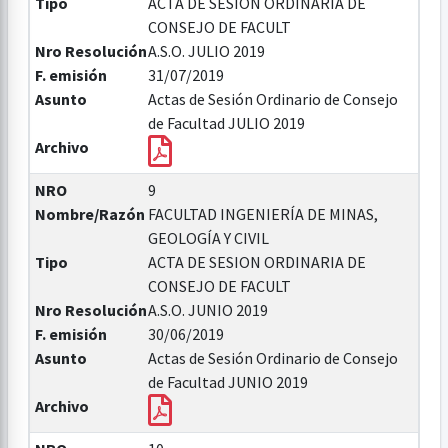
Tipo
ACTA DE SESION ORDINARIA DE
CONSEJO DE FACULT
Nro Resolución
A.S.O. JULIO 2019
F. emisión
31/07/2019
Asunto
Actas de Sesión Ordinario de Consejo
de Facultad JULIO 2019
Archivo
NRO
9
Nombre/Razón
FACULTAD INGENIERÍA DE MINAS,
GEOLOGÍA Y CIVIL
Tipo
ACTA DE SESION ORDINARIA DE
CONSEJO DE FACULT
Nro Resolución
A.S.O. JUNIO 2019
F. emisión
30/06/2019
Asunto
Actas de Sesión Ordinario de Consejo
de Facultad JUNIO 2019
Archivo