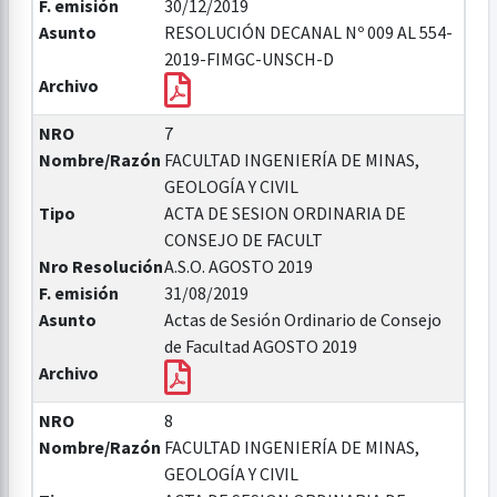
F. emisión
30/12/2019
Asunto
RESOLUCIÓN DECANAL Nº 009 AL 554-
2019-FIMGC-UNSCH-D
Archivo
NRO
7
Nombre/Razón
FACULTAD INGENIERÍA DE MINAS,
GEOLOGÍA Y CIVIL
Tipo
ACTA DE SESION ORDINARIA DE
CONSEJO DE FACULT
Nro Resolución
A.S.O. AGOSTO 2019
F. emisión
31/08/2019
Asunto
Actas de Sesión Ordinario de Consejo
de Facultad AGOSTO 2019
Archivo
NRO
8
Nombre/Razón
FACULTAD INGENIERÍA DE MINAS,
GEOLOGÍA Y CIVIL