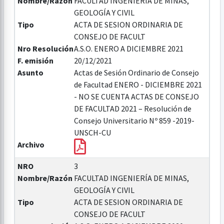
Nombre/Razón
FACULTAD INGENIERÍA DE MINAS,
GEOLOGÍA Y CIVIL
Tipo
ACTA DE SESION ORDINARIA DE
CONSEJO DE FACULT
Nro Resolución
A.S.O. ENERO A DICIEMBRE 2021
F. emisión
20/12/2021
Asunto
Actas de Sesión Ordinario de Consejo
de Facultad ENERO - DICIEMBRE 2021
- NO SE CUENTA ACTAS DE CONSEJO
DE FACULTAD 2021 – Resolución de
Consejo Universitario Nº 859 -2019-
UNSCH-CU
Archivo
NRO
3
Nombre/Razón
FACULTAD INGENIERÍA DE MINAS,
GEOLOGÍA Y CIVIL
Tipo
ACTA DE SESION ORDINARIA DE
CONSEJO DE FACULT