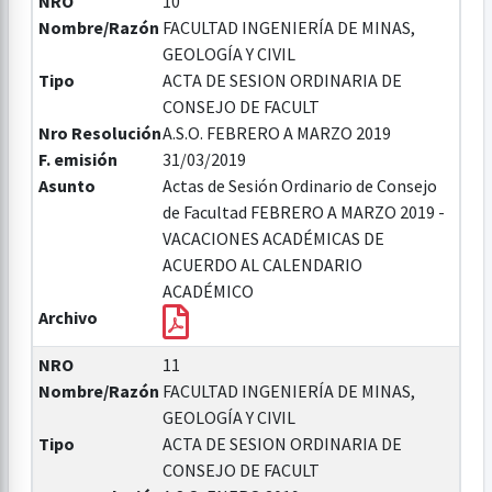
NRO
10
Nombre/Razón
FACULTAD INGENIERÍA DE MINAS,
GEOLOGÍA Y CIVIL
Tipo
ACTA DE SESION ORDINARIA DE
CONSEJO DE FACULT
Nro Resolución
A.S.O. FEBRERO A MARZO 2019
F. emisión
31/03/2019
Asunto
Actas de Sesión Ordinario de Consejo
de Facultad FEBRERO A MARZO 2019 -
VACACIONES ACADÉMICAS DE
ACUERDO AL CALENDARIO
ACADÉMICO
Archivo
NRO
11
Nombre/Razón
FACULTAD INGENIERÍA DE MINAS,
GEOLOGÍA Y CIVIL
Tipo
ACTA DE SESION ORDINARIA DE
CONSEJO DE FACULT