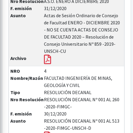
Nro Resolución
A.S.O. ENERO A DICIEMBRE 2020
F. emisión
31/12/2020
Asunto
Actas de Sesión Ordinario de Consejo
de Facultad ENERO - DICIEMBRE 2020
- NO SE CUENTA ACTAS DE CONSEJO
DE FACULTAD 2020 – Resolución de
Consejo Universitario Nº 859 -2019-
UNSCH-CU
Archivo
NRO
4
Nombre/Razón
FACULTAD INGENIERÍA DE MINAS,
GEOLOGÍA Y CIVIL
Tipo
RESOLUCIÓN DECANAL
Nro Resolución
RESOLUCIÓN DECANAL Nº 001 AL 260
-2020-FIMGC-
F. emisión
30/12/2020
Asunto
RESOLUCIÓN DECANAL Nº 001 AL 513
-2020-FIMGC-UNSCH-D