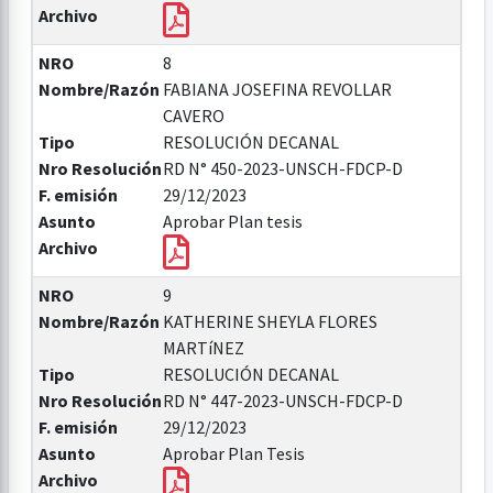
Archivo
NRO
8
Nombre/Razón
FABIANA JOSEFINA REVOLLAR
CAVERO
Tipo
RESOLUCIÓN DECANAL
Nro Resolución
RD N° 450-2023-UNSCH-FDCP-D
F. emisión
29/12/2023
Asunto
Aprobar Plan tesis
Archivo
NRO
9
Nombre/Razón
KATHERINE SHEYLA FLORES
MARTíNEZ
Tipo
RESOLUCIÓN DECANAL
Nro Resolución
RD N° 447-2023-UNSCH-FDCP-D
F. emisión
29/12/2023
Asunto
Aprobar Plan Tesis
Archivo