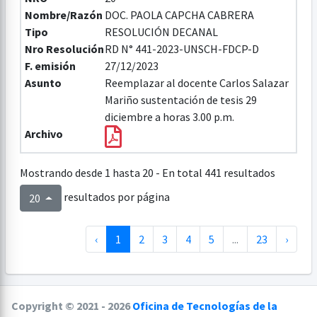
Nombre/Razón
DOC. PAOLA CAPCHA CABRERA
Tipo
RESOLUCIÓN DECANAL
Nro Resolución
RD N° 441-2023-UNSCH-FDCP-D
F. emisión
27/12/2023
Asunto
Reemplazar al docente Carlos Salazar
Mariño sustentación de tesis 29
diciembre a horas 3.00 p.m.
Archivo
Mostrando desde 1 hasta 20 - En total 441 resultados
resultados por página
20
‹
1
2
3
4
5
...
23
›
Copyright © 2021 - 2026
Oficina de Tecnologías de la