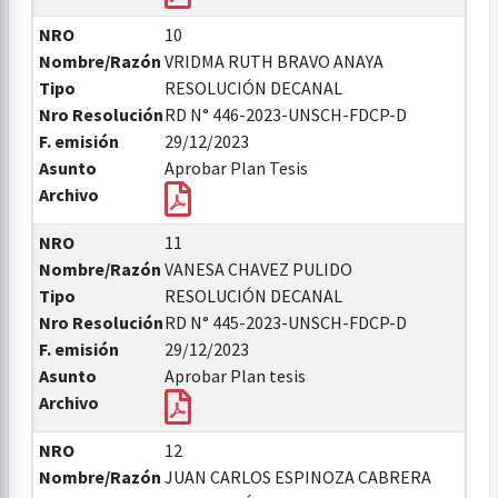
NRO
10
Nombre/Razón
VRIDMA RUTH BRAVO ANAYA
Tipo
RESOLUCIÓN DECANAL
Nro Resolución
RD N° 446-2023-UNSCH-FDCP-D
F. emisión
29/12/2023
Asunto
Aprobar Plan Tesis
Archivo
NRO
11
Nombre/Razón
VANESA CHAVEZ PULIDO
Tipo
RESOLUCIÓN DECANAL
Nro Resolución
RD N° 445-2023-UNSCH-FDCP-D
F. emisión
29/12/2023
Asunto
Aprobar Plan tesis
Archivo
NRO
12
Nombre/Razón
JUAN CARLOS ESPINOZA CABRERA