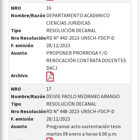
NRO
16
Nombre/Razón
DEPARTAMENTO ACADéMICO
CIENCIAS JURíDICAS
Tipo
RESOLUCIÓN DECANAL
Nro Resolución
RD N° 442-2023-UNSCH-FDCP-D
F. emisión
28/12/2023
Asunto
PROPONER PRORROGA Y /O
RENOCACIÓN CONTRATA DOCENTES
DACJ
Archivo
NRO
17
Nombre/Razón
DEIVIE PAOLO MEDRANO ARANGO
Tipo
RESOLUCIÓN DECANAL
Nro Resolución
RD N° 448-2023-UNSCH-FDCP-D
F. emisión
28/12/2023
Asunto
Programar acto sustentación tesis
martes 09 enero a horas 6.00 p.m.