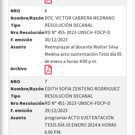
NRO
6
Nombre/Razón
DOC. VICTOR CABRERA MEDRANO
Tipo
RESOLUCIÓN DECANAL
Nro Resolución
RD N° 455-2023-UNSCH-FDCP-D
F. emisión
30/12/2023
Asunto
Reemplazar al docente Walter Silva
Medina acto sustentación Tesis día 05
de enero a horas 4.00 p.m.
Archivo
NRO
7
Nombre/Razón
EDITH SOFIA ZENTENO RODRIGUEZ
Tipo
RESOLUCIÓN DECANAL
Nro Resolución
RD N° 451-2023-UNSCH-FDCP-D
F. emisión
29/12/2023
Asunto
programar ACTO SUSTENTACIÓN
TESIS DÍA 10 ENERO 2024 A HORAS
6.00 P.M.