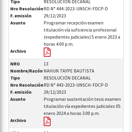
Tipo
RESOLUCIÓN DECANAL
Nro Resolución
RD N° 444-2023-UNSCH-FDCP-D
F. emisión
29/12/2023
Asunto
Programar recepción examen
titulación vía suficiencia profesional
(expedientes judiciales) 5 enero 2023 a
horas 4.00 p.m.
Archivo
NRO
13
Nombre/Razón
NAHUN TAYPE BAUTISTA
Tipo
RESOLUCIÓN DECANAL
Nro Resolución
RD N° 443-2023-UNSCH-FDCP-D
F. emisión
29/12/2023
Asunto
Programar sustentación tesis examen
titulación vía expedientes judiciales 05
enero 2024 a horas 3.00 p.m.
Archivo