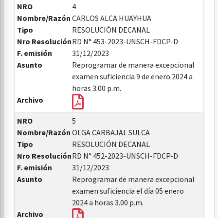
NRO
4
Nombre/Razón
CARLOS ALCA HUAYHUA
Tipo
RESOLUCIÓN DECANAL
Nro Resolución
RD N° 453-2023-UNSCH-FDCP-D
F. emisión
31/12/2023
Asunto
Reprogramar de manera excepcional
examen suficiencia 9 de enero 2024 a
horas 3.00 p.m.
Archivo
NRO
5
Nombre/Razón
OLGA CARBAJAL SULCA
Tipo
RESOLUCIÓN DECANAL
Nro Resolución
RD N° 452-2023-UNSCH-FDCP-D
F. emisión
31/12/2023
Asunto
Reprogramar de manera excepcional
examen suficiencia el día 05 enero
2024 a horas 3.00 p.m.
Archivo