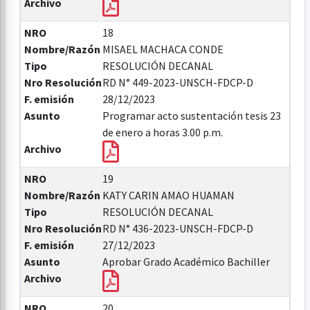
Archivo
NRO
18
Nombre/Razón
MISAEL MACHACA CONDE
Tipo
RESOLUCIÓN DECANAL
Nro Resolución
RD N° 449-2023-UNSCH-FDCP-D
F. emisión
28/12/2023
Asunto
Programar acto sustentación tesis 23
de enero a horas 3.00 p.m.
Archivo
NRO
19
Nombre/Razón
KATY CARIN AMAO HUAMAN
Tipo
RESOLUCIÓN DECANAL
Nro Resolución
RD N° 436-2023-UNSCH-FDCP-D
F. emisión
27/12/2023
Asunto
Aprobar Grado Académico Bachiller
Archivo
NRO
20