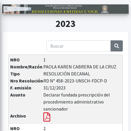
2023
NRO
1
Nombre/Razón
PAOLA KAREN CABRERA DE LA CRUZ
Tipo
RESOLUCIÓN DECANAL
Nro Resolución
RD N° 458-2023-UNSCH-FDCP-D
F. emisión
31/12/2023
Asunto
Declarar fundada prescripción del
procedimiento administrativo
sancionador
Archivo
NRO
2