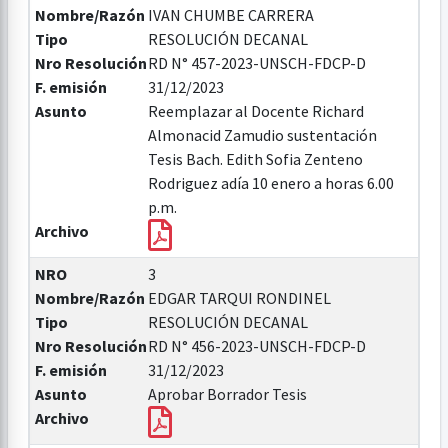
Nombre/Razón
IVAN CHUMBE CARRERA
Tipo
RESOLUCIÓN DECANAL
Nro Resolución
RD N° 457-2023-UNSCH-FDCP-D
F. emisión
31/12/2023
Asunto
Reemplazar al Docente Richard
Almonacid Zamudio sustentación
Tesis Bach. Edith Sofia Zenteno
Rodriguez adía 10 enero a horas 6.00
p.m.
Archivo
NRO
3
Nombre/Razón
EDGAR TARQUI RONDINEL
Tipo
RESOLUCIÓN DECANAL
Nro Resolución
RD N° 456-2023-UNSCH-FDCP-D
F. emisión
31/12/2023
Asunto
Aprobar Borrador Tesis
Archivo