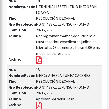
NRO
14
Nombre/Razón
HERMINIA LIZSETH ENID INFANZON
LOAYZA
Tipo
RESOLUCIÓN DECANAL
Nro Resolución
RD N° 438-2023-UNSCH-FDCP-D
F. emisión
28/12/2023
Asunto
Reprogramar examen de suficiencia
(sustentación expedientes judiciales)
Miércoles 03 de enero a horas 6.00 p.m.
modalidad presencial
Archivo
NRO
15
Nombre/Razón
MERCY ANGELA ñUNEZ CACERES
Tipo
RESOLUCIÓN DECANAL
Nro Resolución
RD N° 439-2023-UNSCH-FDCP-D
F. emisión
28/12/2023
Asunto
Aprobar Borrador Tesis
Archivo