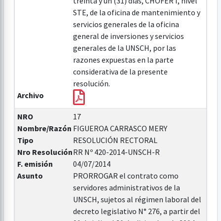
treinta y un (31) días, CHOFER I, nivel
STE, de la oficina de mantenimiento y
servicios generales de la oficina
general de inversiones y servicios
generales de la UNSCH, por las
razones expuestas en la parte
considerativa de la presente
resolución.
Archivo
NRO
17
Nombre/Razón
FIGUEROA CARRASCO MERY
Tipo
RESOLUCIÓN RECTORAL
Nro Resolución
RR Nº 420-2014-UNSCH-R
F. emisión
04/07/2014
Asunto
PRORROGAR el contrato como
servidores administrativos de la
UNSCH, sujetos al régimen laboral del
decreto legislativo N° 276, a partir del