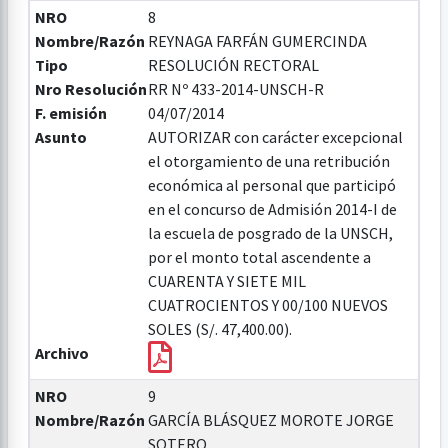
NRO
8
Nombre/Razón
REYNAGA FARFÁN GUMERCINDA
Tipo
RESOLUCIÓN RECTORAL
Nro Resolución
RR Nº 433-2014-UNSCH-R
F. emisión
04/07/2014
Asunto
AUTORIZAR con carácter excepcional
el otorgamiento de una retribución
económica al personal que participó
en el concurso de Admisión 2014-I de
la escuela de posgrado de la UNSCH,
por el monto total ascendente a
CUARENTA Y SIETE MIL
CUATROCIENTOS Y 00/100 NUEVOS
SOLES (S/. 47,400.00).
Archivo
NRO
9
Nombre/Razón
GARCÍA BLÁSQUEZ MOROTE JORGE
SOTERO