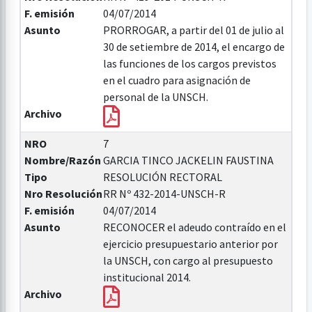
F. emisión
04/07/2014
Asunto
PRORROGAR, a partir del 01 de julio al
30 de setiembre de 2014, el encargo de
las funciones de los cargos previstos
en el cuadro para asignación de
personal de la UNSCH.
Archivo
NRO
7
Nombre/Razón
GARCIA TINCO JACKELIN FAUSTINA
Tipo
RESOLUCIÓN RECTORAL
Nro Resolución
RR Nº 432-2014-UNSCH-R
F. emisión
04/07/2014
Asunto
RECONOCER el adeudo contraído en el
ejercicio presupuestario anterior por
la UNSCH, con cargo al presupuesto
institucional 2014.
Archivo