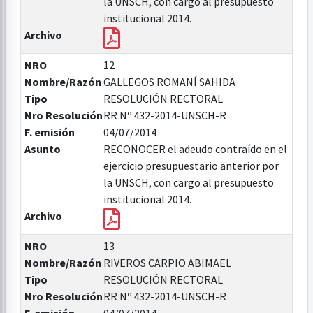
la UNSCH, con cargo al presupuesto
institucional 2014.
Archivo
NRO
12
Nombre/Razón
GALLEGOS ROMANÍ SAHIDA
Tipo
RESOLUCIÓN RECTORAL
Nro Resolución
RR Nº 432-2014-UNSCH-R
F. emisión
04/07/2014
Asunto
RECONOCER el adeudo contraído en el
ejercicio presupuestario anterior por
la UNSCH, con cargo al presupuesto
institucional 2014.
Archivo
NRO
13
Nombre/Razón
RIVEROS CARPIO ABIMAEL
Tipo
RESOLUCIÓN RECTORAL
Nro Resolución
RR Nº 432-2014-UNSCH-R