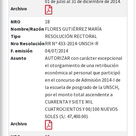
01 de julio al 31 de diciembre de 2014.
Archivo
NRO
18
Nombre/Razón
FLORES GUTIÉRREZ MARÍA
Tipo
RESOLUCIÓN RECTORAL
Nro Resolución
RR Nº 433-2014-UNSCH-R
F. emisión
04/07/2014
Asunto
AUTORIZAR con carácter excepcional
el otorgamiento de una retribución
económica al personal que participó
en el concurso de Admisión 2014-I de
la escuela de posgrado de la UNSCH,
por el monto total ascendente a
CUARENTA Y SIETE MIL
CUATROCIENTOS Y 00/100 NUEVOS
SOLES (S/. 47,400.00).
Archivo