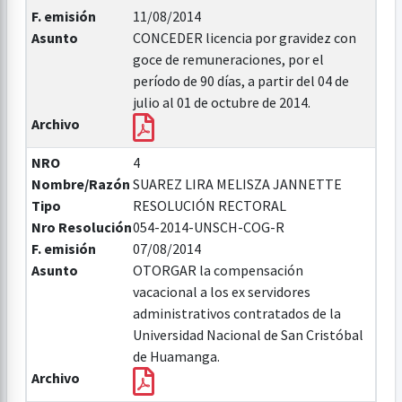
F. emisión
11/08/2014
Asunto
CONCEDER licencia por gravidez con
goce de remuneraciones, por el
período de 90 días, a partir del 04 de
julio al 01 de octubre de 2014.
Archivo
NRO
4
Nombre/Razón
SUAREZ LIRA MELISZA JANNETTE
Tipo
RESOLUCIÓN RECTORAL
Nro Resolución
054-2014-UNSCH-COG-R
F. emisión
07/08/2014
Asunto
OTORGAR la compensación
vacacional a los ex servidores
administrativos contratados de la
Universidad Nacional de San Cristóbal
de Huamanga.
Archivo