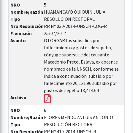
NRO
5
Nombre/Razón
HUAMANCAYO QUIQUÍN JULIA
Tipo
RESOLUCIÓN RECTORAL
Nro Resolución
RR Nº 030-2014-UNSCH-COG-R
F. emisión
25/07/2014
Asunto
OTORGAR los subsidios por
fallecimiento y gastos de sepelio,
cónyuge supérstite del causante
Macedonio Pretel Eslava, ex docente
nombrado de la UNSCH, conforme se
indica a continuación: subsidio por
fallecimiento 20,121.96 subsidio por
gastos de sepelio 13,414.64
Archivo
NRO
6
Nombre/Razón
FLORES MENDOZA LUIS ANTONIO
Tipo
RESOLUCIÓN RECTORAL
Nro Resolución
RR Nº 419-2014-UNSCH-R