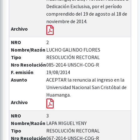
Dedicación Exclusiva, por el período
comprendido del 19 de agosto al 18 de
noviembre de 2014.
Archivo
NRO
2
Nombre/Razón
LUCHO GALINDO FLORES
Tipo
RESOLUCIÓN RECTORAL
Nro Resolución
085-2014-UNSCH-COG-R
F. emisión
19/08/2014
Asunto
ACEPTAR la renuncia al ingreso en la
Universidad Nacional San Cristóbal de
Huamanga.
Archivo
NRO
3
Nombre/Razón
LAPA MIGUEL YENY
Tipo
RESOLUCIÓN RECTORAL
Nro Resolución
067-2014-UNSCH-COG-R