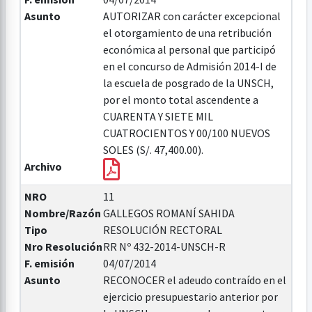
Asunto
AUTORIZAR con carácter excepcional
el otorgamiento de una retribución
económica al personal que participó
en el concurso de Admisión 2014-I de
la escuela de posgrado de la UNSCH,
por el monto total ascendente a
CUARENTA Y SIETE MIL
CUATROCIENTOS Y 00/100 NUEVOS
SOLES (S/. 47,400.00).
Archivo
NRO
11
Nombre/Razón
GALLEGOS ROMANÍ SAHIDA
Tipo
RESOLUCIÓN RECTORAL
Nro Resolución
RR Nº 432-2014-UNSCH-R
F. emisión
04/07/2014
Asunto
RECONOCER el adeudo contraído en el
ejercicio presupuestario anterior por