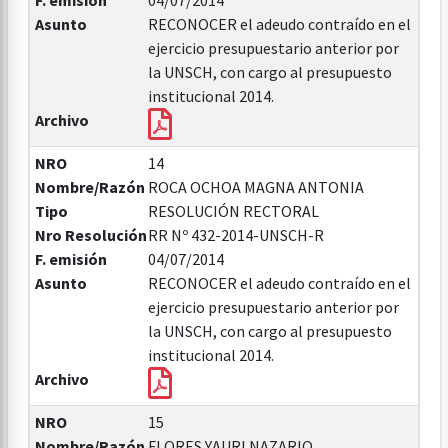
F. emisión
04/07/2014
Asunto
RECONOCER el adeudo contraído en el
ejercicio presupuestario anterior por
la UNSCH, con cargo al presupuesto
institucional 2014.
Archivo
NRO
14
Nombre/Razón
ROCA OCHOA MAGNA ANTONIA
Tipo
RESOLUCIÓN RECTORAL
Nro Resolución
RR Nº 432-2014-UNSCH-R
F. emisión
04/07/2014
Asunto
RECONOCER el adeudo contraído en el
ejercicio presupuestario anterior por
la UNSCH, con cargo al presupuesto
institucional 2014.
Archivo
NRO
15
Nombre/Razón
FLORES YAURI NAZARIO