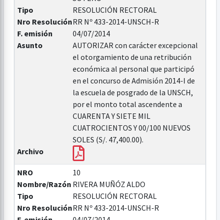
Tipo
RESOLUCIÓN RECTORAL
Nro Resolución
RR Nº 433-2014-UNSCH-R
F. emisión
04/07/2014
Asunto
AUTORIZAR con carácter excepcional
el otorgamiento de una retribución
económica al personal que participó
en el concurso de Admisión 2014-I de
la escuela de posgrado de la UNSCH,
por el monto total ascendente a
CUARENTA Y SIETE MIL
CUATROCIENTOS Y 00/100 NUEVOS
SOLES (S/. 47,400.00).
Archivo
NRO
10
Nombre/Razón
RIVERA MUÑÓZ ALDO
Tipo
RESOLUCIÓN RECTORAL
Nro Resolución
RR Nº 433-2014-UNSCH-R
F. emisión
04/07/2014