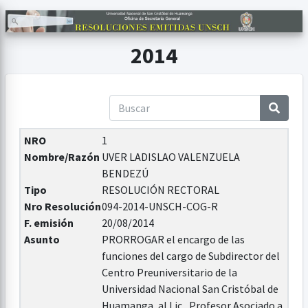
2014
NRO
1
Nombre/Razón
UVER LADISLAO VALENZUELA
BENDEZÚ
Tipo
RESOLUCIÓN RECTORAL
Nro Resolución
094-2014-UNSCH-COG-R
F. emisión
20/08/2014
Asunto
PRORROGAR el encargo de las
funciones del cargo de Subdirector del
Centro Preuniversitario de la
Universidad Nacional San Cristóbal de
Huamanga, al Lic., Profesor Asociado a