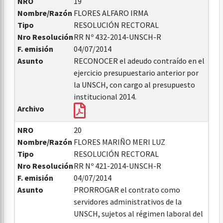
NRO
19
Nombre/Razón
FLORES ALFARO IRMA
Tipo
RESOLUCIÓN RECTORAL
Nro Resolución
RR Nº 432-2014-UNSCH-R
F. emisión
04/07/2014
Asunto
RECONOCER el adeudo contraído en el
ejercicio presupuestario anterior por
la UNSCH, con cargo al presupuesto
institucional 2014.
Archivo
NRO
20
Nombre/Razón
FLORES MARIÑO MERI LUZ
Tipo
RESOLUCIÓN RECTORAL
Nro Resolución
RR Nº 421-2014-UNSCH-R
F. emisión
04/07/2014
Asunto
PRORROGAR el contrato como
servidores administrativos de la
UNSCH, sujetos al régimen laboral del