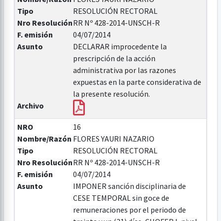
Tipo
RESOLUCIÓN RECTORAL
Nro Resolución
RR Nº 428-2014-UNSCH-R
F. emisión
04/07/2014
Asunto
DECLARAR improcedente la
prescripción de la acción
administrativa por las razones
expuestas en la parte considerativa de
la presente resolución.
Archivo
NRO
16
Nombre/Razón
FLORES YAURI NAZARIO
Tipo
RESOLUCIÓN RECTORAL
Nro Resolución
RR Nº 428-2014-UNSCH-R
F. emisión
04/07/2014
Asunto
IMPONER sanción disciplinaria de
CESE TEMPORAL sin goce de
remuneraciones por el periodo de