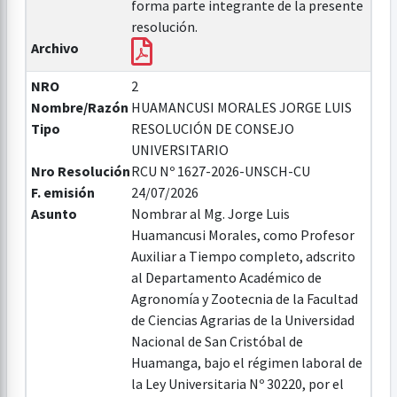
forma parte integrante de la presente
resolución.
Archivo
NRO
2
Nombre/Razón
HUAMANCUSI MORALES JORGE LUIS
Tipo
RESOLUCIÓN DE CONSEJO
UNIVERSITARIO
Nro Resolución
RCU Nº 1627-2026-UNSCH-CU
F. emisión
24/07/2026
Asunto
Nombrar al Mg. Jorge Luis
Huamancusi Morales, como Profesor
Auxiliar a Tiempo completo, adscrito
al Departamento Académico de
Agronomía y Zootecnia de la Facultad
de Ciencias Agrarias de la Universidad
Nacional de San Cristóbal de
Huamanga, bajo el régimen laboral de
la Ley Universitaria Nº 30220, por el