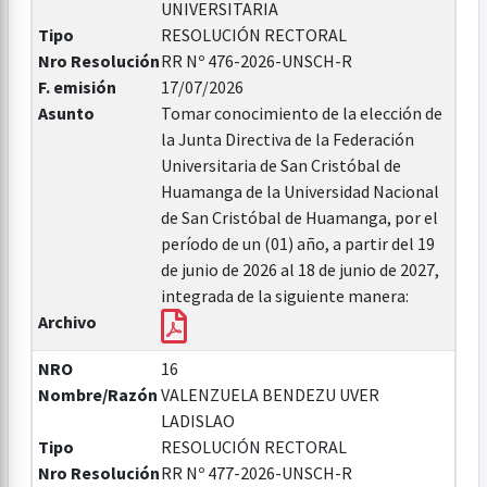
UNIVERSITARIA
Tipo
RESOLUCIÓN RECTORAL
Nro Resolución
RR Nº 476-2026-UNSCH-R
F. emisión
17/07/2026
Asunto
Tomar conocimiento de la elección de
la Junta Directiva de la Federación
Universitaria de San Cristóbal de
Huamanga de la Universidad Nacional
de San Cristóbal de Huamanga, por el
período de un (01) año, a partir del 19
de junio de 2026 al 18 de junio de 2027,
integrada de la siguiente manera:
Archivo
NRO
16
Nombre/Razón
VALENZUELA BENDEZU UVER
LADISLAO
Tipo
RESOLUCIÓN RECTORAL
Nro Resolución
RR Nº 477-2026-UNSCH-R