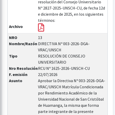
resolución del Consejo Universitario
Nº 2827-2025-UNSCH-CU, de fecha 12d
e diciembre de 2025, en los siguientes
términos:
Archivo
NRO
13
Nombre/Razón
DIRECTIVA Nº 003-2026-DGA-
VRAC/UNSCH
Tipo
RESOLUCIÓN DE CONSEJO
UNIVERSITARIO
Nro Resolución
RCU Nº 1625-2026-UNSCH-CU
F. emisión
22/07/2026
Asunto
Aprobar la Directiva Nº 003-2026-DGA-
VRAC/UNSCH Matrícula Condicionada
por Rendimiento Académico de la
Universidad Nacional de San Cristóbal
de Huamanga, la misma que forma
parte integrante de la presente