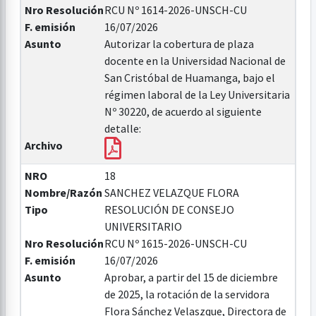
Nro Resolución
RCU Nº 1614-2026-UNSCH-CU
F. emisión
16/07/2026
Asunto
Autorizar la cobertura de plaza
docente en la Universidad Nacional de
San Cristóbal de Huamanga, bajo el
régimen laboral de la Ley Universitaria
Nº 30220, de acuerdo al siguiente
detalle:
Archivo
NRO
18
Nombre/Razón
SANCHEZ VELAZQUE FLORA
Tipo
RESOLUCIÓN DE CONSEJO
UNIVERSITARIO
Nro Resolución
RCU Nº 1615-2026-UNSCH-CU
F. emisión
16/07/2026
Asunto
Aprobar, a partir del 15 de diciembre
de 2025, la rotación de la servidora
Flora Sánchez Velaszque, Directora de