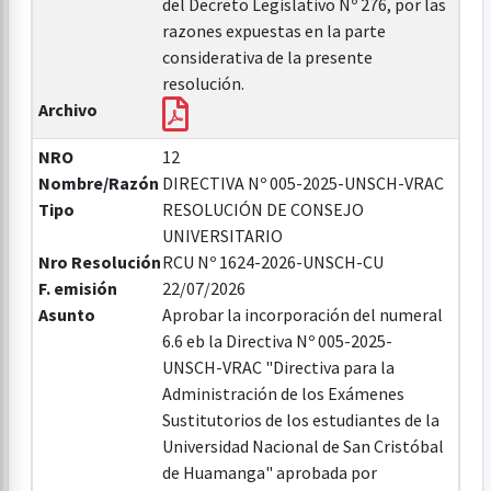
del Decreto Legislativo Nº 276, por las
razones expuestas en la parte
considerativa de la presente
resolución.
Archivo
NRO
12
Nombre/Razón
DIRECTIVA Nº 005-2025-UNSCH-VRAC
Tipo
RESOLUCIÓN DE CONSEJO
UNIVERSITARIO
Nro Resolución
RCU Nº 1624-2026-UNSCH-CU
F. emisión
22/07/2026
Asunto
Aprobar la incorporación del numeral
6.6 eb la Directiva Nº 005-2025-
UNSCH-VRAC "Directiva para la
Administración de los Exámenes
Sustitutorios de los estudiantes de la
Universidad Nacional de San Cristóbal
de Huamanga" aprobada por