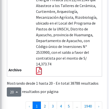
Abastece a los Talleres de Cerámica,
Curtiembre, Arqueología,
Mecanización Agrícola, Rizobiología,
ubicado en el Local del Programa de
Pastos de la UNSCH, Distrito de
Ayacucho, provincia de Huamanga,
Departamento de Ayacucho, con
Código único de Inversiones Nº
2533900, con el saldo a favor del
contratista por el monto de S/
14,373.74
Archivo
Mostrando desde 1 hasta 20 - En total 38788 resultados
resultados por página
20
‹
1
2
3
4
5
...
1940
›