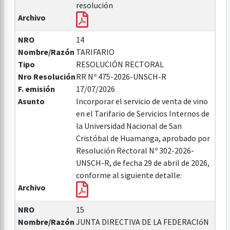
resolución
Archivo
NRO
14
Nombre/Razón
TARIFARIO
Tipo
RESOLUCIÓN RECTORAL
Nro Resolución
RR Nº 475-2026-UNSCH-R
F. emisión
17/07/2026
Asunto
Incorporar el servicio de venta de vino
en el Tarifario de Servicios Internos de
la Universidad Nacional de San
Cristóbal de Huamanga, aprobado por
Resolución Rectoral Nº 302-2026-
UNSCH-R, de fecha 29 de abril de 2026,
conforme al siguiente detalle:
Archivo
NRO
15
Nombre/Razón
JUNTA DIRECTIVA DE LA FEDERACIóN