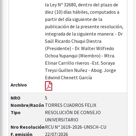
la Ley Nº 32680, dentro del plazo de
diez (10) días hábiles, computados a
partir del día siguiente de la
publicación de la presente resolución,
integrada de la siguiente manera: - Dr
Saúl Ricardo Chuqui Diestra
(Presidente) - Dr. Walter Wilfredo
Ochoa Yupanqui (Miembro) - Mtra.
Elinar Carrillo riveros -Est. Soraya
Treysi Guillen Nuñez - Abog. Jorge
Edwind Chenett García
Archivo
NRO
5
Nombre/Razón
TORRES CUADROS FELIX
Tipo
RESOLUCIÓN DE CONSEJO
UNIVERSITARIO
Nro Resolución
RCU Nº 1619-2026-UNSCH-CU
F. emisión
22/07/2026