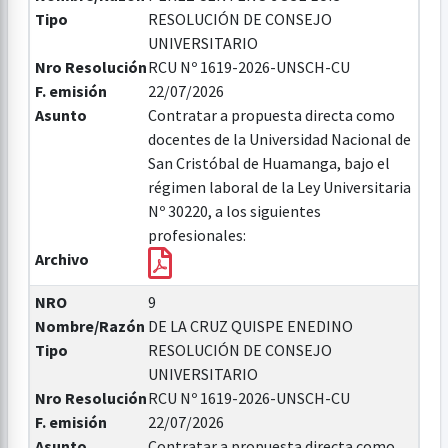
Tipo
RESOLUCIÓN DE CONSEJO
UNIVERSITARIO
Nro Resolución
RCU Nº 1619-2026-UNSCH-CU
F. emisión
22/07/2026
Asunto
Contratar a propuesta directa como
docentes de la Universidad Nacional de
San Cristóbal de Huamanga, bajo el
régimen laboral de la Ley Universitaria
Nº 30220, a los siguientes
profesionales:
Archivo
NRO
9
Nombre/Razón
DE LA CRUZ QUISPE ENEDINO
Tipo
RESOLUCIÓN DE CONSEJO
UNIVERSITARIO
Nro Resolución
RCU Nº 1619-2026-UNSCH-CU
F. emisión
22/07/2026
Asunto
Contratar a propuesta directa como