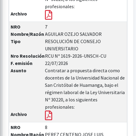
profesionales:
Archivo
NRO
7
Nombre/Razón
AGUILAR OZEJO SALVADOR
Tipo
RESOLUCIÓN DE CONSEJO
UNIVERSITARIO
Nro Resolución
RCU Nº 1619-2026-UNSCH-CU
F. emisión
22/07/2026
Asunto
Contratar a propuesta directa como
docentes de la Universidad Nacional de
San Cristóbal de Huamanga, bajo el
régimen laboral de la Ley Universitaria
Nº 30220, a los siguientes
profesionales:
Archivo
NRO
8
Nombre/Razón
PEREZ CENTENO JOSE LUIS