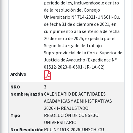
período de ley, incluyéndosele dentro
de la resolución del Consejo
Universitario Nº 714-2021-UNSCH-Cu,
de fecha 31 de diciembre de 2021, en
cumplimiento a la sentencia de fecha
20 de enero de 2025, expedida por el
Segundo Juzgado de Trabajo
Supraprovincial de la Corte Superior de
Justicia de Ayacucho (Expediente Nº
01512-2023-0-0501-JR-LA-02)
Archivo
NRO
3
Nombre/Razón
CALENDARIO DE ACTIVIDADES
ACADéMICAS Y ADMINISTRATIVAS
2026-II- REAJUSTADO
Tipo
RESOLUCIÓN DE CONSEJO
UNIVERSITARIO
Nro Resolución
RCU Nº 1618-2026-UNSCH-CU