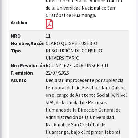
Dirección General de Administración
de la Universidad Nacional de San
Cristóbal de Huamanga.
Archivo
NRO
11
Nombre/Razón
CLARO QUISPE EUSEBIO
Tipo
RESOLUCIÓN DE CONSEJO
UNIVERSITARIO
Nro Resolución
RCU Nº 1623-2026-UNSCH-CU
F. emisión
22/07/2026
Asunto
Declarar improcedente por suplencia
temporal del Lic. Eusebio claro Quispe
en el cargo de Asistente Social IV, Nivel
SPA, de la Unidad de Recursos
Humanos de la Dirección General de
Administración de la Universidad
Nacional de San Cristóbal de
Huamanga, bajo el régimen laboral