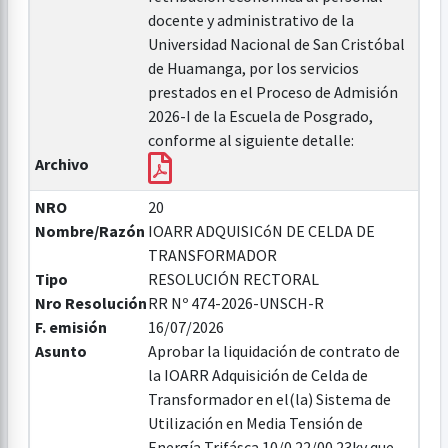
docente y administrativo de la
Universidad Nacional de San Cristóbal
de Huamanga, por los servicios
prestados en el Proceso de Admisión
2026-I de la Escuela de Posgrado,
conforme al siguiente detalle:
Archivo
NRO
20
Nombre/Razón
IOARR ADQUISICóN DE CELDA DE
TRANSFORMADOR
Tipo
RESOLUCIÓN RECTORAL
Nro Resolución
RR Nº 474-2026-UNSCH-R
F. emisión
16/07/2026
Asunto
Aprobar la liquidación de contrato de
la IOARR Adquisición de Celda de
Transformador en el(la) Sistema de
Utilización en Media Tensión de
Energía Trifásca 10/0.22/00.23kv que