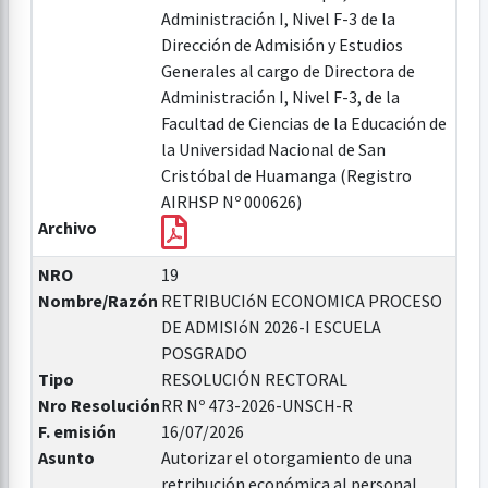
Administración I, Nivel F-3 de la
Dirección de Admisión y Estudios
Generales al cargo de Directora de
Administración I, Nivel F-3, de la
Facultad de Ciencias de la Educación de
la Universidad Nacional de San
Cristóbal de Huamanga (Registro
AIRHSP Nº 000626)
Archivo
NRO
19
Nombre/Razón
RETRIBUCIóN ECONOMICA PROCESO
DE ADMISIóN 2026-I ESCUELA
POSGRADO
Tipo
RESOLUCIÓN RECTORAL
Nro Resolución
RR Nº 473-2026-UNSCH-R
F. emisión
16/07/2026
Asunto
Autorizar el otorgamiento de una
retribución económica al personal