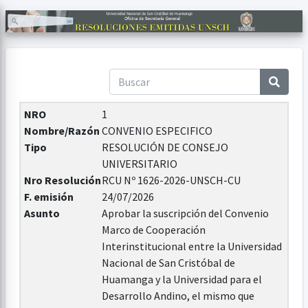
NRO
1
Nombre/Razón
CONVENIO ESPECIFICO
Tipo
RESOLUCIÓN DE CONSEJO
UNIVERSITARIO
Nro Resolución
RCU Nº 1626-2026-UNSCH-CU
F. emisión
24/07/2026
Asunto
Aprobar la suscripción del Convenio
Marco de Cooperación
Interinstitucional entre la Universidad
Nacional de San Cristóbal de
Huamanga y la Universidad para el
Desarrollo Andino, el mismo que